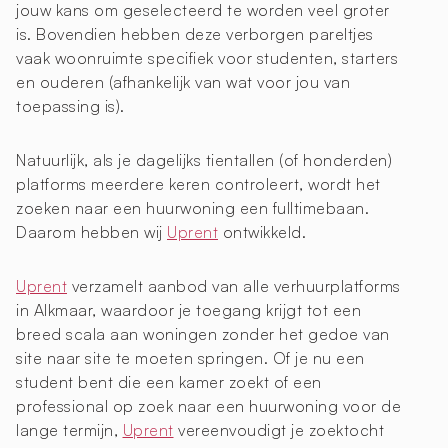
jouw kans om geselecteerd te worden veel groter
is. Bovendien hebben deze verborgen pareltjes
vaak woonruimte specifiek voor studenten, starters
en ouderen (afhankelijk van wat voor jou van
toepassing is).
Natuurlijk, als je dagelijks tientallen (of honderden)
platforms meerdere keren controleert, wordt het
zoeken naar een huurwoning een fulltimebaan.
Daarom hebben wij
Uprent
ontwikkeld.
Uprent
verzamelt aanbod van alle verhuurplatforms
in Alkmaar, waardoor je toegang krijgt tot een
breed scala aan woningen zonder het gedoe van
site naar site te moeten springen. Of je nu een
student bent die een kamer zoekt of een
professional op zoek naar een huurwoning voor de
lange termijn,
Uprent
vereenvoudigt je zoektocht