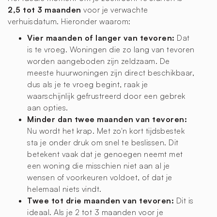
2,5 tot 3 maanden
voor je verwachte
verhuisdatum. Hieronder waarom:
Vier maanden of langer van tevoren:
Dat
is te vroeg. Woningen die zo lang van tevoren
worden aangeboden zijn zeldzaam. De
meeste huurwoningen zijn direct beschikbaar,
dus als je te vroeg begint, raak je
waarschijnlijk gefrustreerd door een gebrek
aan opties.
Minder dan twee maanden van tevoren:
Nu wordt het krap. Met zo'n kort tijdsbestek
sta je onder druk om snel te beslissen. Dit
betekent vaak dat je genoegen neemt met
een woning die misschien niet aan al je
wensen of voorkeuren voldoet, of dat je
helemaal niets vindt.
Twee tot drie maanden van tevoren:
Dit is
ideaal. Als je 2 tot 3 maanden voor je