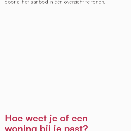
door al het aanbod in één overzicht te tonen.
Hoe weet je of een
woning bij je past?