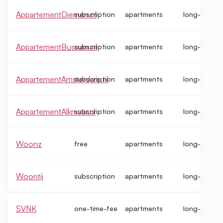
AppartementDiemen.nl
subscription
apartments
long-term
AppartementBussum.nl
subscription
apartments
long-term
AppartementAmsterdam.nl
subscription
apartments
long-term
AppartementAlkmaar.nl
subscription
apartments
long-term
Woonz
free
apartments
long-term
Woontij
subscription
apartments
long-term
SVNK
one-time-fee
apartments
long-term