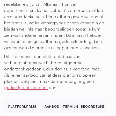
redelijke reistijd van Alkmaar. it omvat
appartementen, kamers, studio's, antikraakpanden
en studentenkamers. Per platform geven we aan of
het gratis is, welke woningtypes beschikbaar zijn en
bieden we links naar beoordelingen zodat je kunt
zien wat anderen ervan vinden. Daarnaast hebben
we voor sommige platforms gedetailleerde gidsen
geschreven die precies uitleggen hoe ze werken.
Dit is de meest complete database van
verhuurplatforms (we hebben uitgebreid
onderzoek gedaan!), dus doe er je voordeel mee.
Als je het aanbod van al deze platforms op één
plek wilt bekijken, maak dan vandaag nog een
gratis Uprent-account
aan.
PLATFORM
PRIJS
AANBOD
TERMIJN
BEOORDELINGEN
GIDS