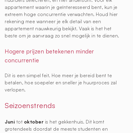
huurders selecteren, en niet andersom. Voor elk
appartement waarin je geïnteresseerd bent, kun je
extreem hoge concurrentie verwachten. Houd hier
rekening mee wanneer je elk detail van een
appartement nauwkeurig bekijkt. Vaak is het het
beste om je aanvraag zo snel mogelijk in te dienen.
Hogere prijzen betekenen minder
concurrentie
Dit is een simpel feit. Hoe meer je bereid bent te
betalen, hoe soepeler en sneller je huurproces zal
verlopen.
Seizoenstrends
Juni
tot
oktober
is het gekkenhuis. Dit komt
grotendeels doordat de meeste studenten en