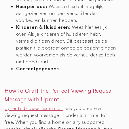
Huurperiode:
Wees zo flexibel mogelijk,
aangezien verhuurders verschillende
voorkeuren kunnen hebben.
Kinderen & Huisdieren:
Wees hier eerlijk
over. Als je kinderen of huisdieren hebt,
vermeld dit dan direct. Dit bespaart beide
partijen tijd doordat onnodige bezichtigingen
worden voorkomen als de verhuurder ze toch
niet goedkeurt.
Contactgegevens
How to Craft the Perfect Viewing Request
Message with Uprent
Uprent’s browser extension
lets you create a
viewing request message in under a minute, for
free. When you find a home on any supported
website, simply click the
Create Message
button