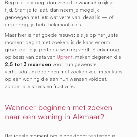
Begin je te vroeg, dan verspil je waarschijnlijk je
tijd. Start je te laat, dan neem je mogelijk
genoegen met iets wat verre van ideaal is — of
erger nog, je hebt helemaal niets.
Maar hier is het goede nieuws: als je op het juiste
moment begint met zoeken, is de kans enorm
groot dat je je perfecte woning vindt. Sterker nog,
op basis van data van
Uprent
, maken degenen die
2,5 tot 3 maanden
voor hun gewenste
verhuisdatum beginnen met zoeken veel meer kans
op een woning die aan hun wensen voldoet,
zonder alle stress en frustratie.
Wanneer beginnen met zoeken
naar een woning in Alkmaar?
Het ideale moment om je zoektocht te starten is