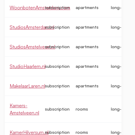
WoonbotenAmsterdam.com
subscription
apartments
long-term
StudiosAmsterdam.nl
subscription
apartments
long-term
StudiosAmstelveen.nl
subscription
apartments
long-term
StudioHaarlem.nl
subscription
apartments
long-term
MakelaarLaren.nl
subscription
apartments
long-term
Kamers-
subscription
rooms
long-term
Amstelveen.nl
KamerHilversum.nl
subscription
rooms
long-term