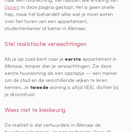
naar een huurwoning. We hebben alle ervaring van
Uprent
in deze pagina gestopt. Het is geen snelle
hap, maar het behandelt alles wat je moet weten
over het huren van een appartement,
studentenkamer of kamer in Alkmaar.
Stel realistische verwachtingen
Als je op zoek bent naar je
eerste
appartement in
Alkmaar, temper dan je verwachtingen. Zie deze
eerste huurwoning als een opstapje — een manier
om de stad en de verschillende wijken te leren
kennen. Je
tweede
woning is altijd VEEL dichter bij
je droomhuis!
Wees niet te kieskeurig
De realiteit is dat verhuurders in Alkmaar de