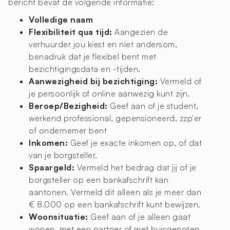
bericht bevat de volgende informatie:
Volledige naam
Flexibiliteit qua tijd:
Aangezien de
verhuurder jou kiest en niet andersom,
benadruk dat je flexibel bent met
bezichtigingsdata en -tijden.
Aanwezigheid bij bezichtiging:
Vermeld of
je persoonlijk of online aanwezig kunt zijn.
Beroep/Bezigheid:
Geef aan of je student,
werkend professional, gepensioneerd, zzp'er
of ondernemer bent
Inkomen:
Geef je exacte inkomen op, of dat
van je borgsteller.
Spaargeld:
Vermeld het bedrag dat jij of je
borgsteller op een bankafschrift kan
aantonen. Vermeld dit alleen als je meer dan
€ 8.000 op een bankafschrift kunt bewijzen.
Woonsituatie:
Geef aan of je alleen gaat
wonen, met een partner of met huisgenoten.