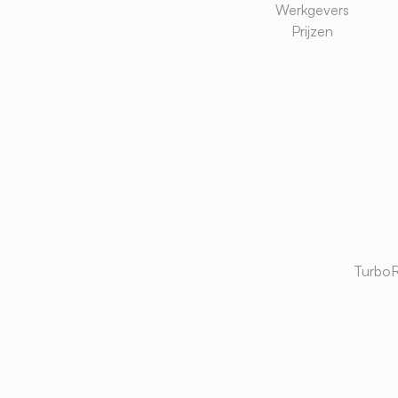
Werkgevers
Prijzen
TurboR