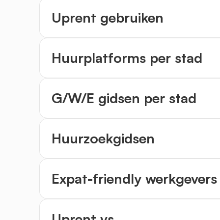
Uprent gebruiken
Huurplatforms per stad
G/W/E gidsen per stad
Huurzoekgidsen
Expat-friendly werkgevers
Uprent vs...