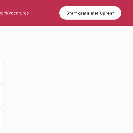
bank
Vacatures
Start gratis met Uprent