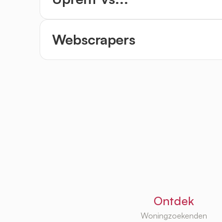
Webscrapers
Ontdek
Woningzoekenden