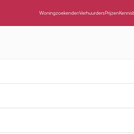
Woningzoekenden
Verhuurders
Prijzen
Kennis