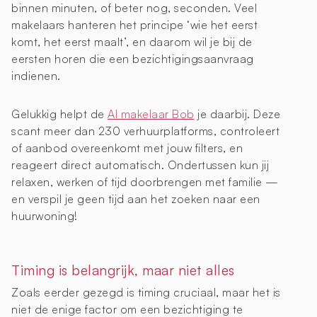
binnen minuten, of beter nog, seconden. Veel
makelaars hanteren het principe ‘wie het eerst
komt, het eerst maalt’, en daarom wil je bij de
eersten horen die een bezichtigingsaanvraag
indienen.
Gelukkig helpt de
AI makelaar Bob
je daarbij. Deze
scant meer dan 230 verhuurplatforms, controleert
of aanbod overeenkomt met jouw filters, en
reageert direct automatisch. Ondertussen kun jij
relaxen, werken of tijd doorbrengen met familie —
en verspil je geen tijd aan het zoeken naar een
huurwoning!
Timing is belangrijk, maar niet alles
Zoals eerder gezegd is timing cruciaal, maar het is
niet de enige factor om een bezichtiging te