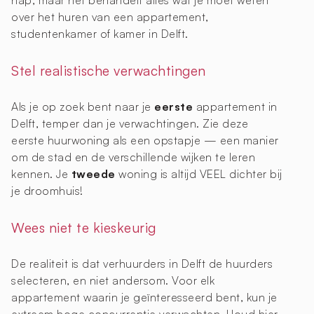
hap, maar het behandelt alles wat je moet weten
over het huren van een appartement,
studentenkamer of kamer in Delft.
Stel realistische verwachtingen
Als je op zoek bent naar je
eerste
appartement in
Delft, temper dan je verwachtingen. Zie deze
eerste huurwoning als een opstapje — een manier
om de stad en de verschillende wijken te leren
kennen. Je
tweede
woning is altijd VEEL dichter bij
je droomhuis!
Wees niet te kieskeurig
De realiteit is dat verhuurders in Delft de huurders
selecteren, en niet andersom. Voor elk
appartement waarin je geïnteresseerd bent, kun je