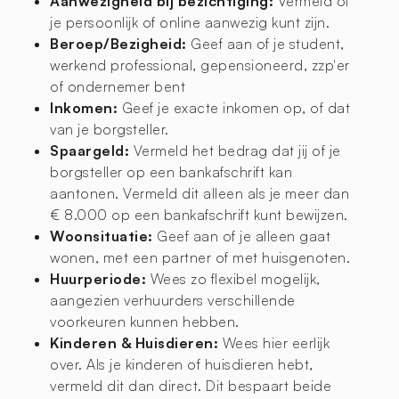
Aanwezigheid bij bezichtiging:
Vermeld of
je persoonlijk of online aanwezig kunt zijn.
Beroep/Bezigheid:
Geef aan of je student,
werkend professional, gepensioneerd, zzp'er
of ondernemer bent
Inkomen:
Geef je exacte inkomen op, of dat
van je borgsteller.
Spaargeld:
Vermeld het bedrag dat jij of je
borgsteller op een bankafschrift kan
aantonen. Vermeld dit alleen als je meer dan
€ 8.000 op een bankafschrift kunt bewijzen.
Woonsituatie:
Geef aan of je alleen gaat
wonen, met een partner of met huisgenoten.
Huurperiode:
Wees zo flexibel mogelijk,
aangezien verhuurders verschillende
voorkeuren kunnen hebben.
Kinderen & Huisdieren:
Wees hier eerlijk
over. Als je kinderen of huisdieren hebt,
vermeld dit dan direct. Dit bespaart beide