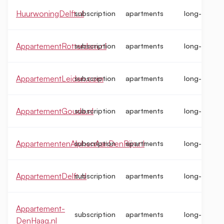
HuurwoningDelft.nl
subscription
apartments
long-term
AppartementRotterdam.nl
subscription
apartments
long-term
AppartementLeiden.com
subscription
apartments
long-term
AppartementGouda.nl
subscription
apartments
long-term
AppartementenAlphenAanDenRijn.nl
subscription
apartments
long-term
AppartementDelft.nl
subscription
apartments
long-term
Appartement-
subscription
apartments
long-term
DenHaag.nl