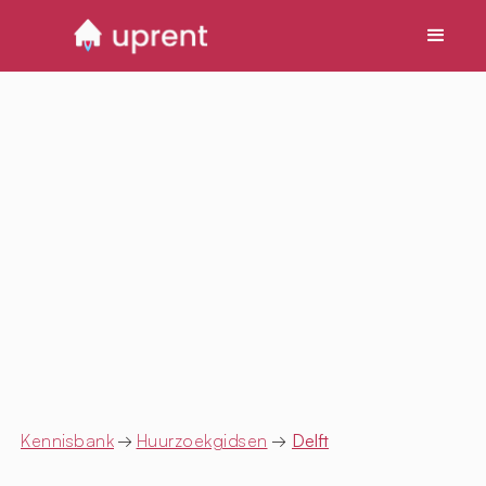
Kennisbank
→
Huurzoekgidsen
→
Delft