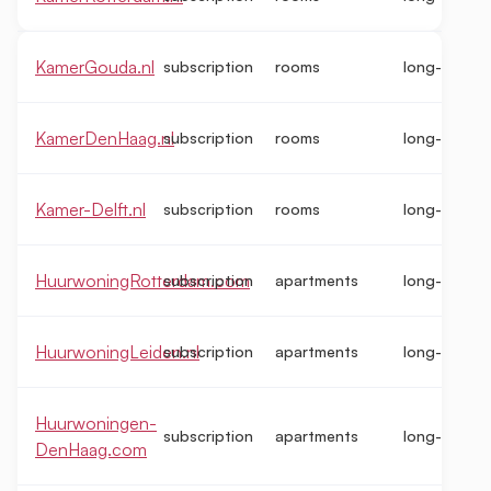
KamerGouda.nl
subscription
rooms
long-term
KamerDenHaag.nl
subscription
rooms
long-term
Kamer-Delft.nl
subscription
rooms
long-term
HuurwoningRotterdam.com
subscription
apartments
long-term
HuurwoningLeiden.nl
subscription
apartments
long-term
Huurwoningen-
subscription
apartments
long-term
DenHaag.com