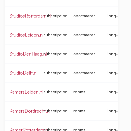
StudiosRotterdam.nl
subscription
apartments
long-term
StudiosLeiden.nl
subscription
apartments
long-term
StudioDenHaag.nl
subscription
apartments
long-term
StudioDelft.nl
subscription
apartments
long-term
KamersLeiden.nl
subscription
rooms
long-term
KamersDordrecht.nl
subscription
rooms
long-term
KamerRotterdam.nl
subscription
rooms
long-term