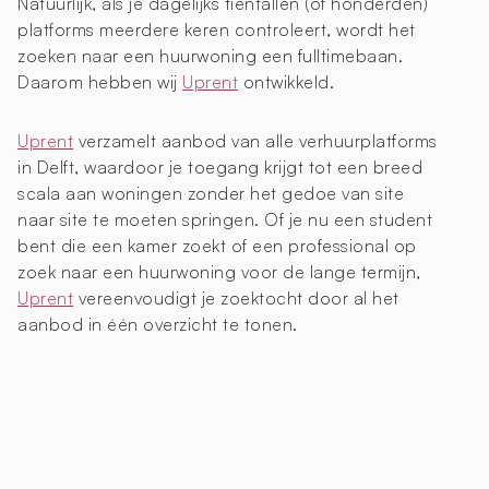
Natuurlijk, als je dagelijks tientallen (of honderden)
platforms meerdere keren controleert, wordt het
zoeken naar een huurwoning een fulltimebaan.
Daarom hebben wij
Uprent
ontwikkeld.
Uprent
verzamelt aanbod van alle verhuurplatforms
in Delft, waardoor je toegang krijgt tot een breed
scala aan woningen zonder het gedoe van site
naar site te moeten springen. Of je nu een student
bent die een kamer zoekt of een professional op
zoek naar een huurwoning voor de lange termijn,
Uprent
vereenvoudigt je zoektocht door al het
aanbod in één overzicht te tonen.