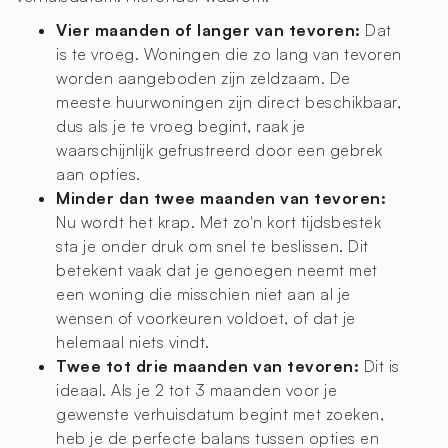
Vier maanden of langer van tevoren:
Dat
is te vroeg. Woningen die zo lang van tevoren
worden aangeboden zijn zeldzaam. De
meeste huurwoningen zijn direct beschikbaar,
dus als je te vroeg begint, raak je
waarschijnlijk gefrustreerd door een gebrek
aan opties.
Minder dan twee maanden van tevoren:
Nu wordt het krap. Met zo'n kort tijdsbestek
sta je onder druk om snel te beslissen. Dit
betekent vaak dat je genoegen neemt met
een woning die misschien niet aan al je
wensen of voorkeuren voldoet, of dat je
helemaal niets vindt.
Twee tot drie maanden van tevoren:
Dit is
ideaal. Als je 2 tot 3 maanden voor je
gewenste verhuisdatum begint met zoeken,
heb je de perfecte balans tussen opties en