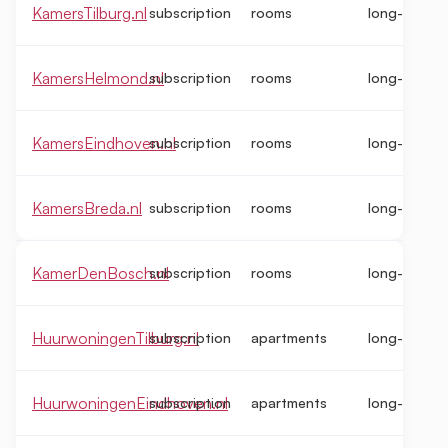
KamersTilburg.nl
subscription
rooms
long-term
KamersHelmond.nl
subscription
rooms
long-term
KamersEindhoven.nl
subscription
rooms
long-term
KamersBreda.nl
subscription
rooms
long-term
KamerDenBosch.nl
subscription
rooms
long-term
HuurwoningenTilburg.nl
subscription
apartments
long-term
HuurwoningenEindhoven.nl
subscription
apartments
long-term