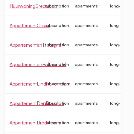
HuurwoningBreda.com
subscription
apartments
long-term
AppartementOss.nl
subscription
apartments
long-term
AppartementenTilburg.nl
subscription
apartments
long-term
AppartementenHelmond.nl
subscription
apartments
long-term
AppartementEindhoven.com
subscription
apartments
long-term
AppartementDenBosch.nl
subscription
apartments
long-term
AppartementBreda.com
subscription
apartments
long-term