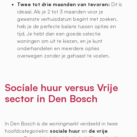
Twee tot drie maanden van tevoren:
Dit is
ideaal. Als je 2 tot 3 maanden voor je
gewenste verhuisdatum begint met zoeken,
heb je de perfecte balans tussen opties en
tijd. Je hebt dan een goede selectie
woningen om uit te kiezen, en je kunt
onderhandelen en meerdere opties
overwegen zonder je gehaast te voelen.
Sociale huur versus Vrije
sector in Den Bosch
In Den Bosch is de woningmarkt verdeeld in twee
hoofdcategorieën:
sociale huur
en
de vrije