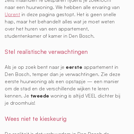
zelfs maanden te besparen tijdens je zoektocht
naar een huurwoning. We hebben alle ervaring van
Uprent
in deze pagina gestopt. Het is geen snelle
hap, maar het behandelt alles wat je moet weten
over het huren van een appartement,
studentenkamer of kamer in Den Bosch.
Stel realistische verwachtingen
Als je op zoek bent naar je
eerste
appartement in
Den Bosch, temper dan je verwachtingen. Zie deze
eerste huurwoning als een opstapje — een manier
om de stad en de verschillende wijken te leren
kennen. Je
tweede
woning is altijd VEEL dichter bij
je droomhuis!
Wees niet te kieskeurig