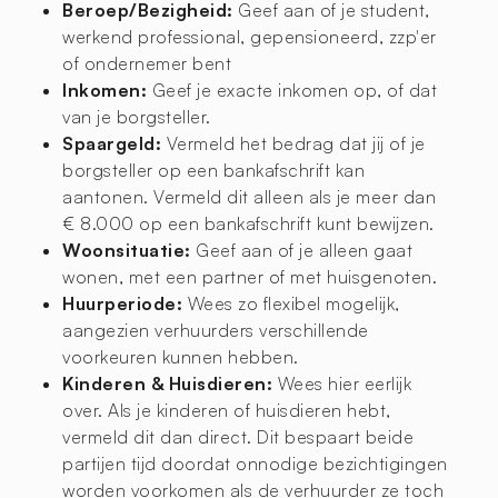
Beroep/Bezigheid:
Geef aan of je student,
werkend professional, gepensioneerd, zzp'er
of ondernemer bent
Inkomen:
Geef je exacte inkomen op, of dat
van je borgsteller.
Spaargeld:
Vermeld het bedrag dat jij of je
borgsteller op een bankafschrift kan
aantonen. Vermeld dit alleen als je meer dan
€ 8.000 op een bankafschrift kunt bewijzen.
Woonsituatie:
Geef aan of je alleen gaat
wonen, met een partner of met huisgenoten.
Huurperiode:
Wees zo flexibel mogelijk,
aangezien verhuurders verschillende
voorkeuren kunnen hebben.
Kinderen & Huisdieren:
Wees hier eerlijk
over. Als je kinderen of huisdieren hebt,
vermeld dit dan direct. Dit bespaart beide
partijen tijd doordat onnodige bezichtigingen
worden voorkomen als de verhuurder ze toch