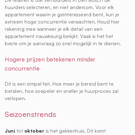
De realiteit is dat verhuurders in Den Bosch de
huurders selecteren, en niet andersom. Voor elk
appartement waarin je geïnteresseerd bent, kun je
extreem hoge concurrentie verwachten. Houd hier
rekening mee wanneer je elk detail van een
appartement nauwkeurig bekijkt. Vaak is het het
beste om je aanvraag zo snel mogelijk in te dienen.
Hogere prijzen betekenen minder
concurrentie
Dit is een simpel feit. Hoe meer je bereid bent te
betalen, hoe soepeler en sneller je huurproces zal
verlopen.
Seizoenstrends
Juni
tot
oktober
is het gekkenhuis. Dit komt