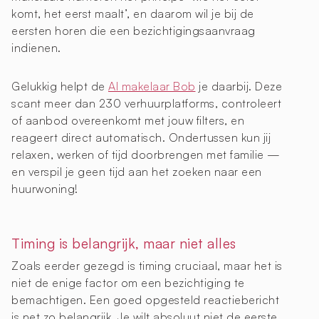
komt, het eerst maalt’, en daarom wil je bij de
eersten horen die een bezichtigingsaanvraag
indienen.
Gelukkig helpt de
AI makelaar Bob
je daarbij. Deze
scant meer dan 230 verhuurplatforms, controleert
of aanbod overeenkomt met jouw filters, en
reageert direct automatisch. Ondertussen kun jij
relaxen, werken of tijd doorbrengen met familie —
en verspil je geen tijd aan het zoeken naar een
huurwoning!
Timing is belangrijk, maar niet alles
Zoals eerder gezegd is timing cruciaal, maar het is
niet de enige factor om een bezichtiging te
bemachtigen. Een goed opgesteld reactiebericht
is net zo belangrijk. Je wilt absoluut niet de eerste