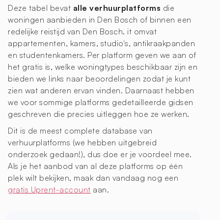
Deze tabel bevat
alle verhuurplatforms
die
woningen aanbieden in Den Bosch of binnen een
redelijke reistijd van Den Bosch. it omvat
appartementen, kamers, studio's, antikraakpanden
en studentenkamers. Per platform geven we aan of
het gratis is, welke woningtypes beschikbaar zijn en
bieden we links naar beoordelingen zodat je kunt
zien wat anderen ervan vinden. Daarnaast hebben
we voor sommige platforms gedetailleerde gidsen
geschreven die precies uitleggen hoe ze werken.
Dit is de meest complete database van
verhuurplatforms (we hebben uitgebreid
onderzoek gedaan!), dus doe er je voordeel mee.
Als je het aanbod van al deze platforms op één
plek wilt bekijken, maak dan vandaag nog een
gratis Uprent-account
aan.