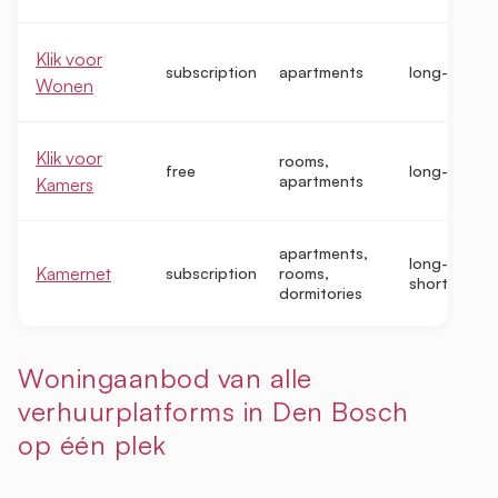
Klik voor
subscription
apartments
long-term
Wonen
Klik voor
rooms,
free
long-term
apartments
Kamers
apartments,
long-term,
Kamernet
subscription
rooms,
short-term
dormitories
Woningaanbod van alle
verhuurplatforms in Den Bosch
op één plek