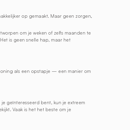
makkelijker op gemaakt. Maar geen zorgen,
 ontworpen om je weken of zelfs maanden te
Het is geen snelle hap, maar het
woning als een opstapje — een manier om
 je geïnteresseerd bent, kun je extreem
jkt. Vaak is het het beste om je