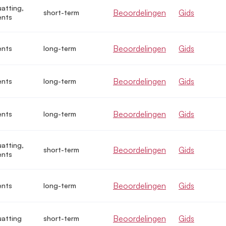
uatting,
Beoordelingen
Gids
short-term
ents
Beoordelingen
Gids
ents
long-term
Beoordelingen
Gids
ents
long-term
Beoordelingen
Gids
ents
long-term
uatting,
Beoordelingen
Gids
short-term
ents
Beoordelingen
Gids
ents
long-term
Beoordelingen
Gids
uatting
short-term