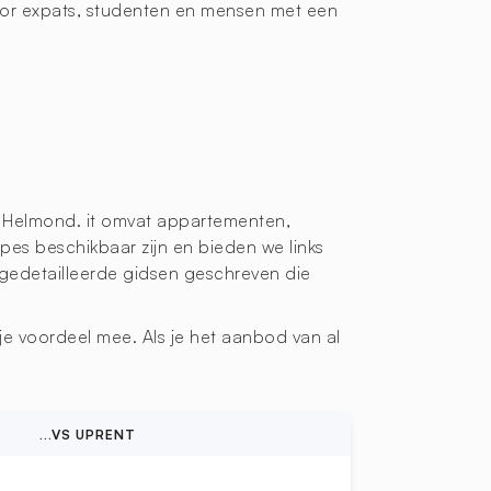
oor expats, studenten en mensen met een
n Helmond. it omvat appartementen,
pes beschikbaar zijn en bieden we links
gedetailleerde gidsen geschreven die
e voordeel mee. Als je het aanbod van al
...VS UPRENT