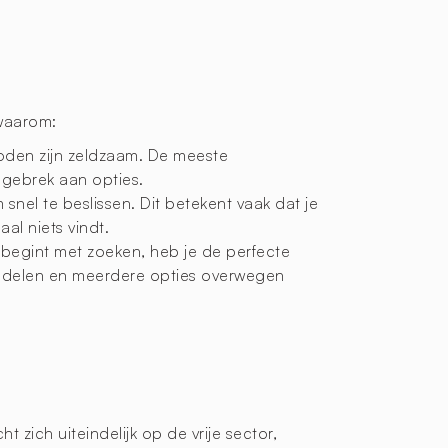
waarom:
oden zijn zeldzaam. De meeste
n gebrek aan opties.
 snel te beslissen. Dit betekent vaak dat je
al niets vindt.
 begint met zoeken, heb je de perfecte
handelen en meerdere opties overwegen
cht zich uiteindelijk op de vrije sector,