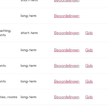
Beoordelingen
long-term
uatting,
Beoordelingen
Gids
short-term
ents
Beoordelingen
Gids
long-term
Beoordelingen
Gids
ents
long-term
Beoordelingen
Gids
ents
long-term
Beoordelingen
Gids
ries, rooms
long-term