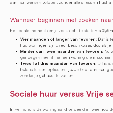
aan hun wensen voldoet, zonder alle stress en frustrat
Wanneer beginnen met zoeken naar
Het ideale moment om je zoektocht te starten is
2,5 
Vier maanden of langer van tevoren:
Dat is 
huurwoningen zijn direct beschikbaar, dus als je 
Minder dan twee maanden van tevoren:
Nu wo
genoegen neemt met een woning die misschien nie
Twee tot drie maanden van tevoren:
Dit is i
balans tussen opties en tijd. Je hebt dan een g
zonder je gehaast te voelen.
Sociale huur versus Vrije 
In Helmond is de woningmarkt verdeeld in twee hoof