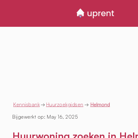
Kennisbank
→
Huurzoekgidsen
→
Helmond
Bijgewerkt op:
May 16, 2025
Huurwoning zoeken in Hel