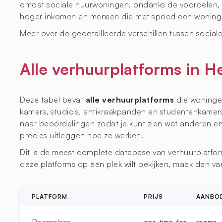
omdat sociale huurwoningen, ondanks de voordelen, v
hoger inkomen en mensen die met spoed een woning
Meer over de gedetailleerde verschillen tussen sociale
Alle verhuurplatforms in 
Deze tabel bevat
alle verhuurplatforms
die woningen
kamers, studio's, antikraakpanden en studentenkamers.
naar beoordelingen zodat je kunt zien wat anderen e
precies uitleggen hoe ze werken.
Dit is de meest complete database van verhuurplatfor
deze platforms op één plek wilt bekijken, maak dan 
PLATFORM
PRIJS
AANBO
Roomplaza
one-time-fee
rooms