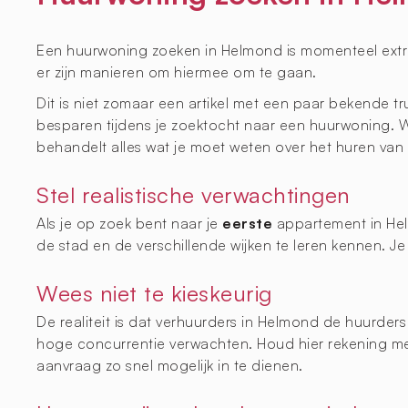
Een huurwoning zoeken in Helmond is momenteel extre
er zijn manieren om hiermee om te gaan.
Dit is niet zomaar een artikel met een paar bekende tr
besparen tijdens je zoektocht naar een huurwoning. 
behandelt alles wat je moet weten over het huren va
Stel realistische verwachtingen
Als je op zoek bent naar je
eerste
appartement in Hel
de stad en de verschillende wijken te leren kennen. J
Wees niet te kieskeurig
De realiteit is dat verhuurders in Helmond de huurder
hoge concurrentie verwachten. Houd hier rekening mee
aanvraag zo snel mogelijk in te dienen.