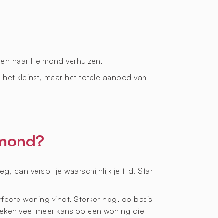
den naar Helmond verhuizen.
e het kleinst, maar het totale aanbod van
lmond?
an verspil je waarschijnlijk je tijd. Start
rfecte woning vindt. Sterker nog, op basis
ken veel meer kans op een woning die