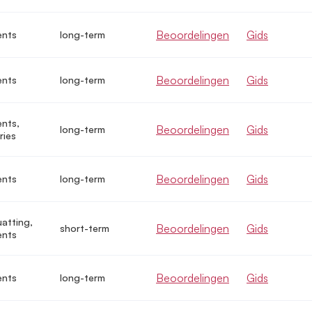
Beoordelingen
Gids
ents
long-term
Beoordelingen
Gids
ents
long-term
nts,
Beoordelingen
Gids
long-term
ries
Beoordelingen
Gids
ents
long-term
uatting,
Beoordelingen
Gids
short-term
ents
Beoordelingen
Gids
ents
long-term