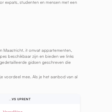
oor expats, studenten en mensen met een
an Maastricht. it omvat appartementen,
pes beschikbaar zijn en bieden we links
gedetailleerde gidsen geschreven die
e voordeel mee. Als je het aanbod van al
...VS UPRENT
Vergelijking