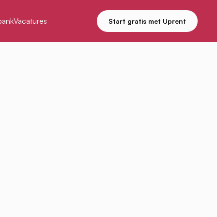
bank
Vacatures
Start gratis met Uprent