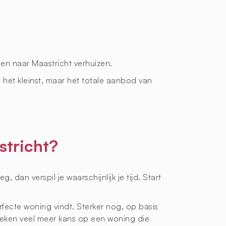
en naar Maastricht verhuizen.
e het kleinst, maar het totale aanbod van
stricht?
an verspil je waarschijnlijk je tijd. Start
rfecte woning vindt. Sterker nog, op basis
ken veel meer kans op een woning die