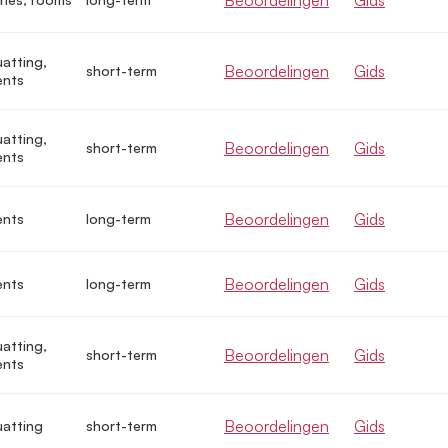
uatting,
Beoordelingen
Gids
short-term
ents
uatting,
Beoordelingen
Gids
short-term
ents
Beoordelingen
Gids
ents
long-term
Beoordelingen
Gids
ents
long-term
uatting,
Beoordelingen
Gids
short-term
ents
Beoordelingen
Gids
uatting
short-term