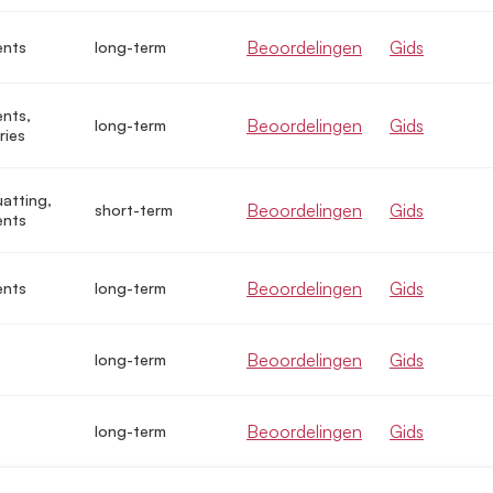
Beoordelingen
Gids
ents
long-term
nts,
Beoordelingen
Gids
long-term
ries
uatting,
Beoordelingen
Gids
short-term
ents
Beoordelingen
Gids
ents
long-term
Beoordelingen
Gids
long-term
Beoordelingen
Gids
long-term