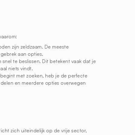
waarom:
oden zijn zeldzaam. De meeste
n gebrek aan opties.
 snel te beslissen. Dit betekent vaak dat je
al niets vindt.
 begint met zoeken, heb je de perfecte
handelen en meerdere opties overwegen
icht zich uiteindelijk op de vrije sector,