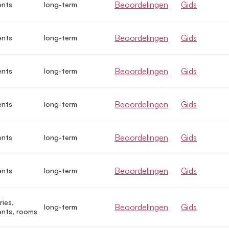
Beoordelingen
Gids
ents
long-term
Beoordelingen
Gids
ents
long-term
Beoordelingen
Gids
ents
long-term
Beoordelingen
Gids
ents
long-term
Beoordelingen
Gids
ents
long-term
Beoordelingen
Gids
ents
long-term
ries,
Beoordelingen
Gids
long-term
nts, rooms