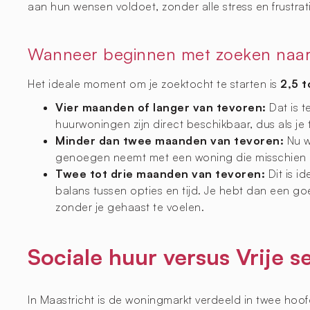
aan hun wensen voldoet, zonder alle stress en frustrat
Wanneer beginnen met zoeken naar 
Het ideale moment om je zoektocht te starten is
2,5 
Vier maanden of langer van tevoren:
Dat is 
huurwoningen zijn direct beschikbaar, dus als je 
Minder dan twee maanden van tevoren:
Nu wo
genoegen neemt met een woning die misschien nie
Twee tot drie maanden van tevoren:
Dit is i
balans tussen opties en tijd. Je hebt dan een g
zonder je gehaast te voelen.
Sociale huur versus Vrije s
In Maastricht is de woningmarkt verdeeld in twee hoo