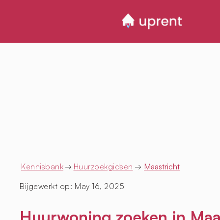
Kennisbank
→
Huurzoekgidsen
→
Maastricht
Bijgewerkt op:
May 16, 2025
Huurwoning zoeken in Maas