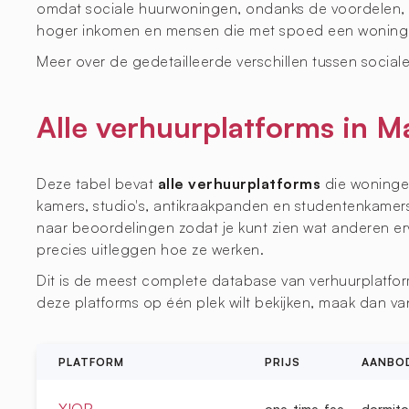
omdat sociale huurwoningen, ondanks de voordelen, v
hoger inkomen en mensen die met spoed een woning
Meer over de gedetailleerde verschillen tussen sociale
Alle verhuurplatforms in M
Deze tabel bevat
alle verhuurplatforms
die woningen
kamers, studio's, antikraakpanden en studentenkamers.
naar beoordelingen zodat je kunt zien wat anderen e
precies uitleggen hoe ze werken.
Dit is de meest complete database van verhuurplatfor
deze platforms op één plek wilt bekijken, maak dan 
PLATFORM
PRIJS
AANBO
XIOR
one-time-fee
dormito