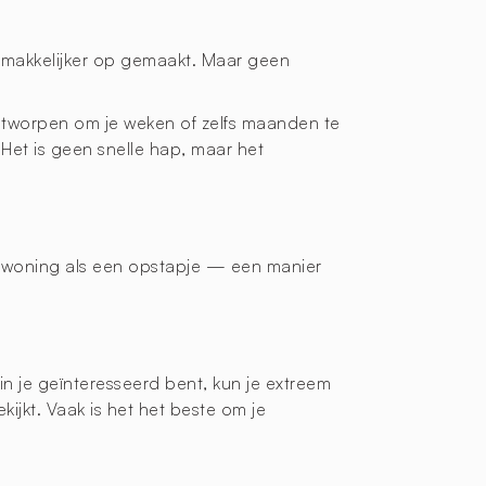
t makkelijker op gemaakt. Maar geen
 ontworpen om je weken of zelfs maanden te
Het is geen snelle hap, maar het
urwoning als een opstapje — een manier
in je geïnteresseerd bent, kun je extreem
jkt. Vaak is het het beste om je