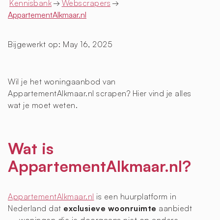
Kennisbank
→
Webscrapers
→
AppartementAlkmaar.nl
Bijgewerkt op:
May 16, 2025
Wil je het woningaanbod van
AppartementAlkmaar.nl scrapen? Hier vind je alles
wat je moet weten.
Wat is
AppartementAlkmaar.nl?
AppartementAlkmaar.nl
is een huurplatform in
Nederland dat
exclusieve woonruimte
aanbiedt