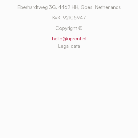
Eberhardtweg 3G, 4462 HH, Goes, Netherlands
KvK: 92105947
Copyright ©
hello@uprent.nl
Legal data