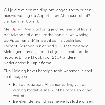
Wil je direct een melding ontvangen zodra er een
nieuwe woning op AppartementAlkmaar.nl staat?
Dat kan met Uprent.
Met
Uprent Alerts
ontvang je direct een notificatie
per telefoon of e-mail zodra een nieuwe woning
op AppartementAlkmaar.nl aan je zoekfilters
voldoet. Scrapen is niet nodig — zet simpelweg
Meldingen aan en je bent altijd als eerste op de
hoogte. Dit werkt ook voor 230+ andere
Nederlandse huurplatforms.
Elke Melding bevat handige tools waarmee je snel
kunt reageren:
Een betrouwbare AI-samenvatting van de
woning (zodat je snel kunt beoordelen of het
wat is)
Bereken de reistijd naar je werk, studie of een