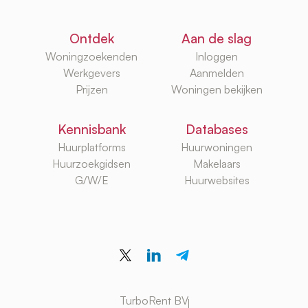
Ontdek
Aan de slag
Woningzoekenden
Inloggen
Werkgevers
Aanmelden
Prijzen
Woningen bekijken
Kennisbank
Databases
Huurplatforms
Huurwoningen
Huurzoekgidsen
Makelaars
G/W/E
Huurwebsites
TurboRent BV