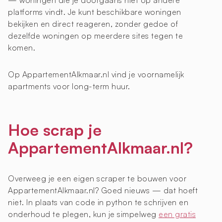
— woningen die je doorgaans niet op andere
platforms vindt. Je kunt beschikbare woningen
bekijken en direct reageren, zonder gedoe of
dezelfde woningen op meerdere sites tegen te
komen.
Op AppartementAlkmaar.nl vind je voornamelijk
apartments voor long-term huur.
Hoe scrap je
AppartementAlkmaar.nl?
Overweeg je een eigen scraper te bouwen voor
AppartementAlkmaar.nl? Goed nieuws — dat hoeft
niet. In plaats van code in python te schrijven en
onderhoud te plegen, kun je simpelweg
een gratis