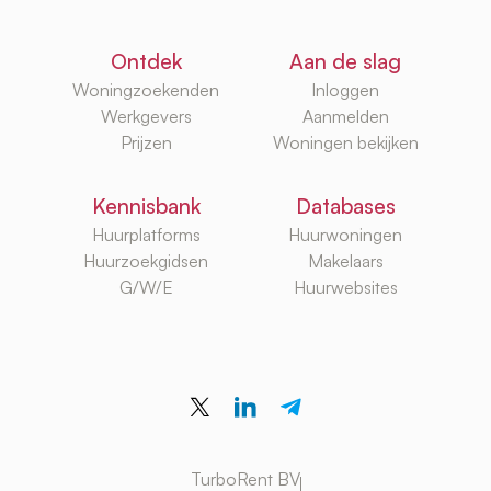
Ontdek
Aan de slag
Woningzoekenden
Inloggen
Werkgevers
Aanmelden
Prijzen
Woningen bekijken
Kennisbank
Databases
Huurplatforms
Huurwoningen
Huurzoekgidsen
Makelaars
G/W/E
Huurwebsites
TurboRent BV