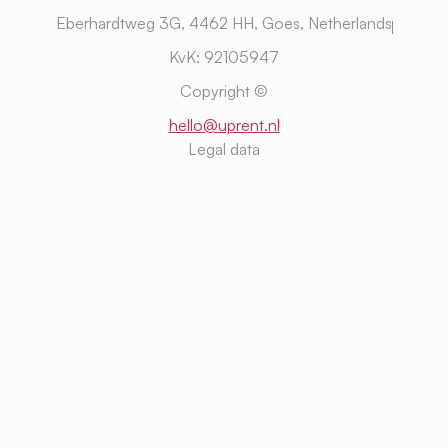
Eberhardtweg 3G, 4462 HH, Goes, Netherlands
KvK: 92105947
Copyright ©
hello@uprent.nl
Legal data