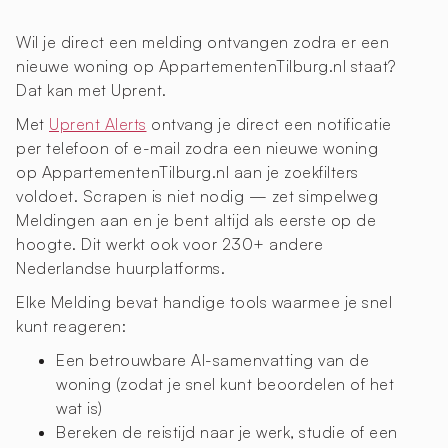
Wil je direct een melding ontvangen zodra er een
nieuwe woning op AppartementenTilburg.nl staat?
Dat kan met Uprent.
Met
Uprent Alerts
ontvang je direct een notificatie
per telefoon of e-mail zodra een nieuwe woning
op AppartementenTilburg.nl aan je zoekfilters
voldoet. Scrapen is niet nodig — zet simpelweg
Meldingen aan en je bent altijd als eerste op de
hoogte. Dit werkt ook voor 230+ andere
Nederlandse huurplatforms.
Elke Melding bevat handige tools waarmee je snel
kunt reageren:
Een betrouwbare AI-samenvatting van de
woning (zodat je snel kunt beoordelen of het
wat is)
Bereken de reistijd naar je werk, studie of een