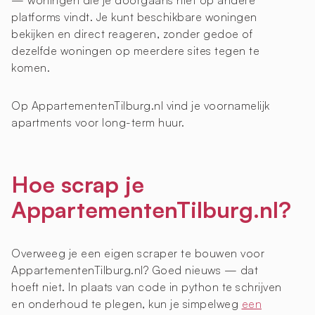
— woningen die je doorgaans niet op andere
platforms vindt. Je kunt beschikbare woningen
bekijken en direct reageren, zonder gedoe of
dezelfde woningen op meerdere sites tegen te
komen.
Op AppartementenTilburg.nl vind je voornamelijk
apartments voor long-term huur.
Hoe scrap je
AppartementenTilburg.nl?
Overweeg je een eigen scraper te bouwen voor
AppartementenTilburg.nl? Goed nieuws — dat
hoeft niet. In plaats van code in python te schrijven
en onderhoud te plegen, kun je simpelweg
een