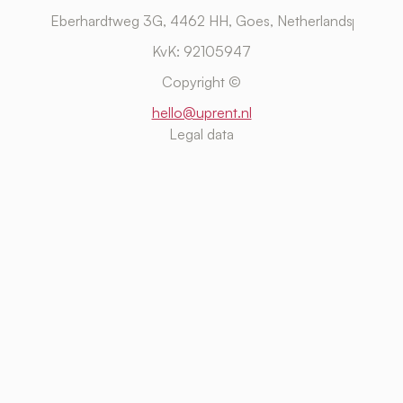
Eberhardtweg 3G, 4462 HH, Goes, Netherlands
KvK: 92105947
Copyright ©
hello@uprent.nl
Legal data