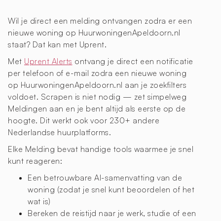
Wil je direct een melding ontvangen zodra er een
nieuwe woning op HuurwoningenApeldoorn.nl
staat? Dat kan met Uprent.
Met
Uprent Alerts
ontvang je direct een notificatie
per telefoon of e-mail zodra een nieuwe woning
op HuurwoningenApeldoorn.nl aan je zoekfilters
voldoet. Scrapen is niet nodig — zet simpelweg
Meldingen aan en je bent altijd als eerste op de
hoogte. Dit werkt ook voor 230+ andere
Nederlandse huurplatforms.
Elke Melding bevat handige tools waarmee je snel
kunt reageren:
Een betrouwbare AI-samenvatting van de
woning (zodat je snel kunt beoordelen of het
wat is)
Bereken de reistijd naar je werk, studie of een