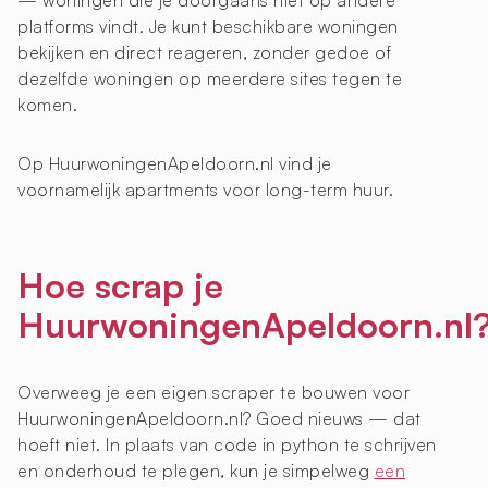
— woningen die je doorgaans niet op andere
platforms vindt. Je kunt beschikbare woningen
bekijken en direct reageren, zonder gedoe of
dezelfde woningen op meerdere sites tegen te
komen.
Op HuurwoningenApeldoorn.nl vind je
voornamelijk apartments voor long-term huur.
Hoe scrap je
HuurwoningenApeldoorn.nl
Overweeg je een eigen scraper te bouwen voor
HuurwoningenApeldoorn.nl? Goed nieuws — dat
hoeft niet. In plaats van code in python te schrijven
en onderhoud te plegen, kun je simpelweg
een