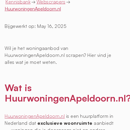
Kennisbank
→
Webscrapers
→
HuurwoningenApeldoorn.nl
Bijgewerkt op:
May 16, 2025
Wil je het woningaanbod van
HuurwoningenApeldoorn.nl scrapen? Hier vind je
alles wat je moet weten.
Wat is
HuurwoningenApeldoorn.nl
HuurwoningenApeldoorn.nl
is een huurplatform in
Nederland dat
exclusieve woonruimte
aanbiedt