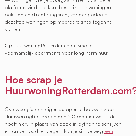
— woningen die je doorgaans niet op andere
platforms vindt. Je kunt beschikbare woningen
bekijken en direct reageren, zonder gedoe of
dezelfde woningen op meerdere sites tegen te
komen.
Op HuurwoningRotterdam.com vind je
voornamelijk apartments voor long-term huur.
Hoe scrap je
HuurwoningRotterdam.com
Overweeg je een eigen scraper te bouwen voor
HuurwoningRotterdam.com? Goed nieuws — dat
hoeft niet. In plaats van code in python te schrijven
en onderhoud te plegen, kun je simpelweg
een