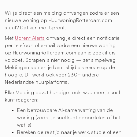
Wil je direct een melding ontvangen zodra er een
nieuwe woning op HuurwoningRotterdam.com
staat? Dat kan met Uprent.
Met
Uprent Alerts
ontvang je direct een notificatie
per telefoon of e-mail zodra een nieuwe woning
op HuurwoningRotterdam.com aan je zoekfilters
voldoet. Scrapen is niet nodig — zet simpelweg
Meldingen aan en je bent altijd als eerste op de
hoogte. Dit werkt ook voor 230+ andere
Nederlandse huurplatforms.
Elke Melding bevat handige tools waarmee je snel
kunt reageren:
Een betrouwbare AI-samenvatting van de
woning (zodat je snel kunt beoordelen of het
wat is)
Bereken de reistijd naar je werk, studie of een