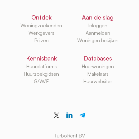
Ontdek
Aan de slag
Woningzoekenden
Inloggen
Werkgevers
Aanmelden
Prijzen
Woningen bekijken
Kennisbank
Databases
Huurplatforms
Huurwoningen
Huurzoekgidsen
Makelaars
G/W/E
Huurwebsites
TurboRent BV