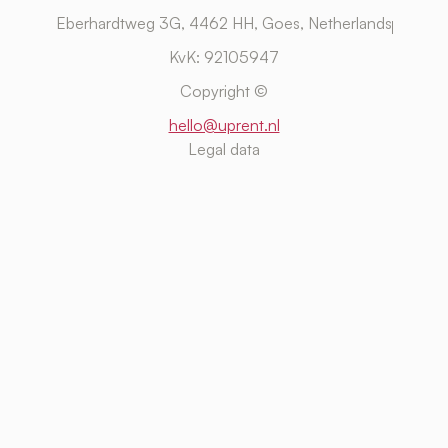
Eberhardtweg 3G, 4462 HH, Goes, Netherlands
KvK: 92105947
Copyright ©
hello@uprent.nl
Legal data