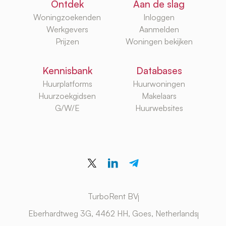
Ontdek
Aan de slag
Woningzoekenden
Inloggen
Werkgevers
Aanmelden
Prijzen
Woningen bekijken
Kennisbank
Databases
Huurplatforms
Huurwoningen
Huurzoekgidsen
Makelaars
G/W/E
Huurwebsites
TurboRent BV
Eberhardtweg 3G, 4462 HH, Goes, Netherlands