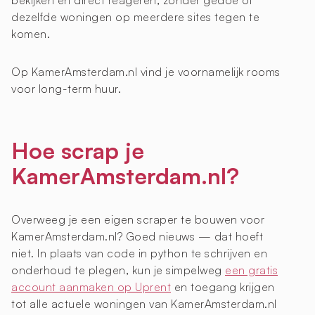
bekijken en direct reageren, zonder gedoe of
dezelfde woningen op meerdere sites tegen te
komen.
Op KamerAmsterdam.nl vind je voornamelijk rooms
voor long-term huur.
Hoe scrap je
KamerAmsterdam.nl?
Overweeg je een eigen scraper te bouwen voor
KamerAmsterdam.nl? Goed nieuws — dat hoeft
niet. In plaats van code in python te schrijven en
onderhoud te plegen, kun je simpelweg
een gratis
account aanmaken op Uprent
en toegang krijgen
tot alle actuele woningen van KamerAmsterdam.nl