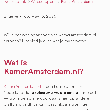
Kennisbank
→
Webscrapers
→
KamerAmsterdam.nl
Bijgewerkt op:
May 16, 2025
Wil je het woningaanbod van KamerAmsterdam.nl
scrapen? Hier vind je alles wat je moet weten.
Wat is
KamerAmsterdam.nl?
KamerAmsterdam.nl
is een huurplatform in
Nederland dat
exclusieve woonruimte
aanbiedt
— woningen die je doorgaans niet op andere
platforms vindt. Je kunt beschikbare woningen