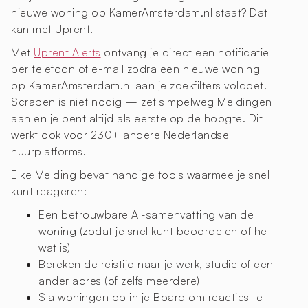
nieuwe woning op KamerAmsterdam.nl staat? Dat
kan met Uprent.
Met
Uprent Alerts
ontvang je direct een notificatie
per telefoon of e-mail zodra een nieuwe woning
op KamerAmsterdam.nl aan je zoekfilters voldoet.
Scrapen is niet nodig — zet simpelweg Meldingen
aan en je bent altijd als eerste op de hoogte. Dit
werkt ook voor 230+ andere Nederlandse
huurplatforms.
Elke Melding bevat handige tools waarmee je snel
kunt reageren:
Een betrouwbare AI-samenvatting van de
woning (zodat je snel kunt beoordelen of het
wat is)
Bereken de reistijd naar je werk, studie of een
ander adres (of zelfs meerdere)
Sla woningen op in je Board om reacties te