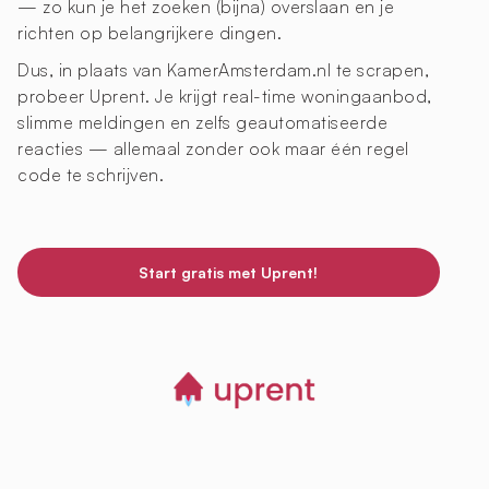
— zo kun je het zoeken (bijna) overslaan en je
richten op belangrijkere dingen.
Dus, in plaats van KamerAmsterdam.nl te scrapen,
probeer Uprent. Je krijgt real-time woningaanbod,
slimme meldingen en zelfs geautomatiseerde
reacties — allemaal zonder ook maar één regel
code te schrijven.
Start gratis met Uprent!