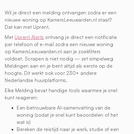
Wil je direct een melding ontvangen zodra er een
nieuwe woning op KamersLeeuwarden.nl staat?
Dat kan met Uprent.
Met
Uprent Alerts
ontvang je direct een notificatie
per telefoon of e-mail zodra een nieuwe woning
op KamersLeeuwarden.nl aan je zoekfilters
voldoet. Scrapen is niet nodig — zet simpelweg
Meldingen aan en je bent altijd als eerste op de
hoogte. Dit werkt ook voor 230+ andere
Nederlandse huurplatforms.
Elke Melding bevat handige tools waarmee je snel
kunt reageren:
Een betrouwbare AI-samenvatting van de
woning (zodat je snel kunt beoordelen of het
wat is)
Bereken de reistijd naar je werk, studie of een