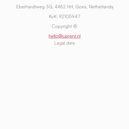
Eberhardtweg 3G, 4462 HH, Goes, Netherlands
KvK: 92105947
Copyright ©
hello@uprent.nl
Legal data