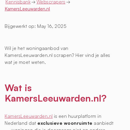
Kennisbank
→
Webscrapers
→
KamersLeeuwarden.nl
Bijgewerkt op:
May 16, 2025
Wil je het woningaanbod van
KamersLeeuwarden.nl scrapen? Hier vind je alles
wat je moet weten.
Wat is
KamersLeeuwarden.nl?
KamersLeeuwarden.nl
is een huurplatform in
Nederland dat
exclusieve woonruimte
aanbiedt