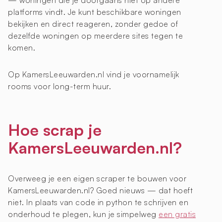
— woningen die je doorgaans niet op andere
platforms vindt. Je kunt beschikbare woningen
bekijken en direct reageren, zonder gedoe of
dezelfde woningen op meerdere sites tegen te
komen.
Op KamersLeeuwarden.nl vind je voornamelijk
rooms voor long-term huur.
Hoe scrap je
KamersLeeuwarden.nl?
Overweeg je een eigen scraper te bouwen voor
KamersLeeuwarden.nl? Goed nieuws — dat hoeft
niet. In plaats van code in python te schrijven en
onderhoud te plegen, kun je simpelweg
een gratis