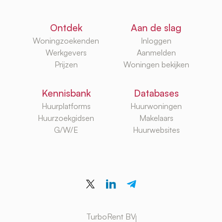
Ontdek
Aan de slag
Woningzoekenden
Inloggen
Werkgevers
Aanmelden
Prijzen
Woningen bekijken
Kennisbank
Databases
Huurplatforms
Huurwoningen
Huurzoekgidsen
Makelaars
G/W/E
Huurwebsites
TurboRent BV