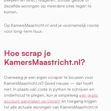
bekijken en direct reageren, zonder gedoe of
dezelfde woningen op meerdere sites tegen te
komen.
Op KamersMaastricht.nl vind je voornamelijk rooms
voor long-term huur.
Hoe scrap je
KamersMaastricht.nl?
Overweeg je een eigen scraper te bouwen voor
KamersMaastricht.nl? Goed nieuws — dat hoeft
niet. In plaats van code in python te schrijven en
onderhoud te plegen, kun je simpelweg
een gratis
account aanmaken op Uprent
en toegang krijgen
tot alle actuele woningen van KamersMaastricht.nl