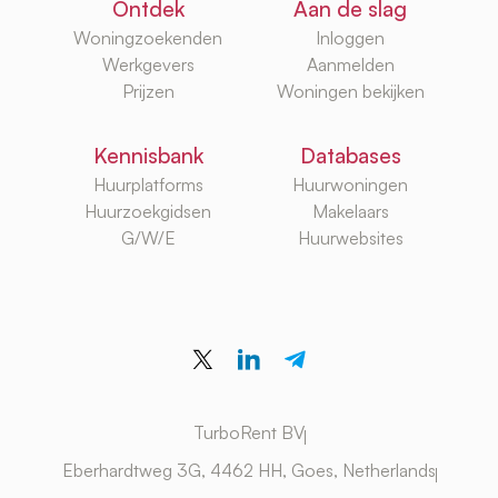
Ontdek
Aan de slag
Woningzoekenden
Inloggen
Werkgevers
Aanmelden
Prijzen
Woningen bekijken
Kennisbank
Databases
Huurplatforms
Huurwoningen
Huurzoekgidsen
Makelaars
G/W/E
Huurwebsites
TurboRent BV
Eberhardtweg 3G, 4462 HH, Goes, Netherlands