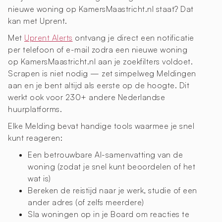
nieuwe woning op KamersMaastricht.nl staat? Dat
kan met Uprent.
Met
Uprent Alerts
ontvang je direct een notificatie
per telefoon of e-mail zodra een nieuwe woning
op KamersMaastricht.nl aan je zoekfilters voldoet.
Scrapen is niet nodig — zet simpelweg Meldingen
aan en je bent altijd als eerste op de hoogte. Dit
werkt ook voor 230+ andere Nederlandse
huurplatforms.
Elke Melding bevat handige tools waarmee je snel
kunt reageren:
Een betrouwbare AI-samenvatting van de
woning (zodat je snel kunt beoordelen of het
wat is)
Bereken de reistijd naar je werk, studie of een
ander adres (of zelfs meerdere)
Sla woningen op in je Board om reacties te