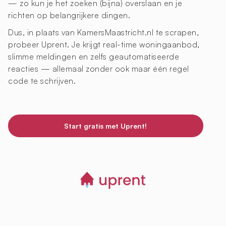
— zo kun je het zoeken (bijna) overslaan en je
richten op belangrijkere dingen.
Dus, in plaats van KamersMaastricht.nl te scrapen,
probeer Uprent. Je krijgt real-time woningaanbod,
slimme meldingen en zelfs geautomatiseerde
reacties — allemaal zonder ook maar één regel
code te schrijven.
Start gratis met Uprent!