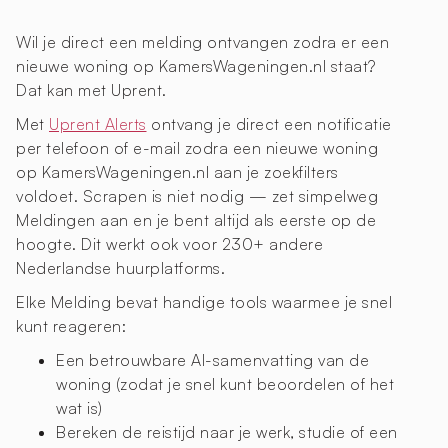
Wil je direct een melding ontvangen zodra er een
nieuwe woning op KamersWageningen.nl staat?
Dat kan met Uprent.
Met
Uprent Alerts
ontvang je direct een notificatie
per telefoon of e-mail zodra een nieuwe woning
op KamersWageningen.nl aan je zoekfilters
voldoet. Scrapen is niet nodig — zet simpelweg
Meldingen aan en je bent altijd als eerste op de
hoogte. Dit werkt ook voor 230+ andere
Nederlandse huurplatforms.
Elke Melding bevat handige tools waarmee je snel
kunt reageren:
Een betrouwbare AI-samenvatting van de
woning (zodat je snel kunt beoordelen of het
wat is)
Bereken de reistijd naar je werk, studie of een