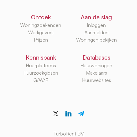
Ontdek
Aan de slag
Woningzoekenden
Inloggen
Werkgevers
Aanmelden
Prijzen
Woningen bekijken
Kennisbank
Databases
Huurplatforms
Huurwoningen
Huurzoekgidsen
Makelaars
G/W/E
Huurwebsites
TurboRent BV