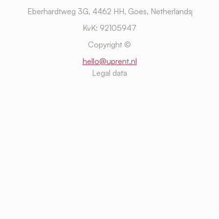
Eberhardtweg 3G, 4462 HH, Goes, Netherlands
KvK: 92105947
Copyright ©
hello@uprent.nl
Legal data