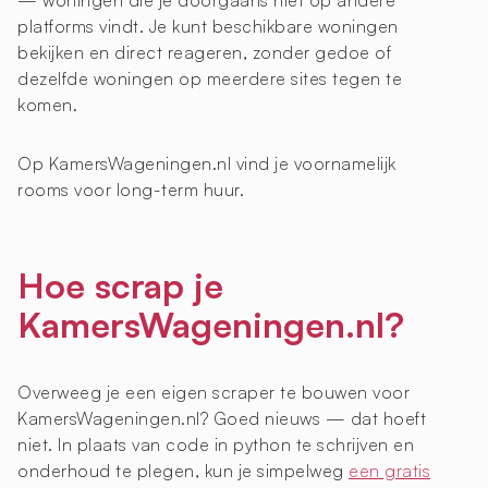
— woningen die je doorgaans niet op andere
platforms vindt. Je kunt beschikbare woningen
bekijken en direct reageren, zonder gedoe of
dezelfde woningen op meerdere sites tegen te
komen.
Op KamersWageningen.nl vind je voornamelijk
rooms voor long-term huur.
Hoe scrap je
KamersWageningen.nl?
Overweeg je een eigen scraper te bouwen voor
KamersWageningen.nl? Goed nieuws — dat hoeft
niet. In plaats van code in python te schrijven en
onderhoud te plegen, kun je simpelweg
een gratis