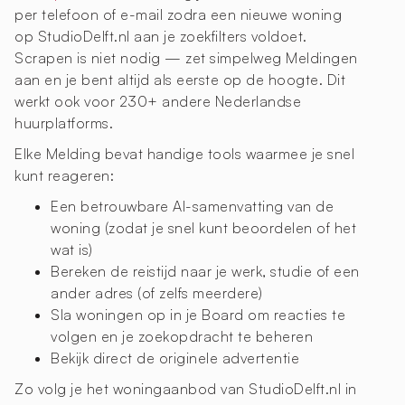
per telefoon of e-mail zodra een nieuwe woning
op StudioDelft.nl aan je zoekfilters voldoet.
Scrapen is niet nodig — zet simpelweg Meldingen
aan en je bent altijd als eerste op de hoogte. Dit
werkt ook voor 230+ andere Nederlandse
huurplatforms.
Elke Melding bevat handige tools waarmee je snel
kunt reageren:
Een betrouwbare AI-samenvatting van de
woning (zodat je snel kunt beoordelen of het
wat is)
Bereken de reistijd naar je werk, studie of een
ander adres (of zelfs meerdere)
Sla woningen op in je Board om reacties te
volgen en je zoekopdracht te beheren
Bekijk direct de originele advertentie
Zo volg je het woningaanbod van StudioDelft.nl in