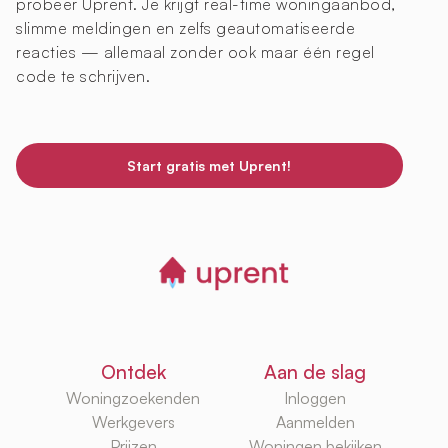
probeer Uprent. Je krijgt real-time woningaanbod,
slimme meldingen en zelfs geautomatiseerde
reacties — allemaal zonder ook maar één regel
code te schrijven.
Start gratis met Uprent!
Ontdek
Aan de slag
Woningzoekenden
Inloggen
Werkgevers
Aanmelden
Prijzen
Woningen bekijken