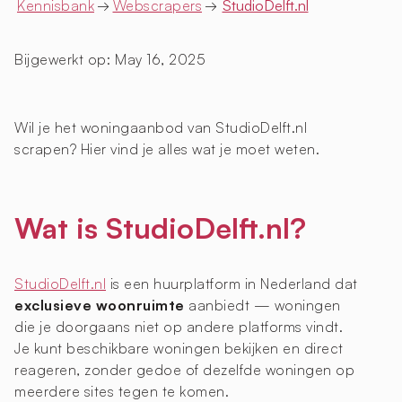
Kennisbank
→
Webscrapers
→
StudioDelft.nl
Bijgewerkt op:
May 16, 2025
Wil je het woningaanbod van StudioDelft.nl
scrapen? Hier vind je alles wat je moet weten.
Wat is StudioDelft.nl?
StudioDelft.nl
is een huurplatform in Nederland dat
exclusieve woonruimte
aanbiedt — woningen
die je doorgaans niet op andere platforms vindt.
Je kunt beschikbare woningen bekijken en direct
reageren, zonder gedoe of dezelfde woningen op
meerdere sites tegen te komen.