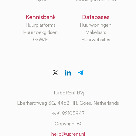
Kennisbank
Databases
Huurplatforms
Huurwoningen
Huurzoekgidsen
Makelaars
G/W/E
Huurwebsites
TurboRent BV
Eberhardtweg 3G, 4462 HH, Goes, Netherlands
KvK: 92105947
Copyright ©
hello@uprent.nl