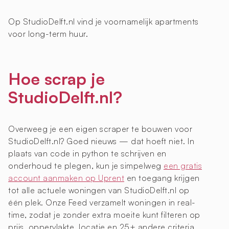
Op StudioDelft.nl vind je voornamelijk apartments
voor long-term huur.
Hoe scrap je
StudioDelft.nl?
Overweeg je een eigen scraper te bouwen voor
StudioDelft.nl? Goed nieuws — dat hoeft niet. In
plaats van code in python te schrijven en
onderhoud te plegen, kun je simpelweg
een gratis
account aanmaken op Uprent
en toegang krijgen
tot alle actuele woningen van StudioDelft.nl op
één plek. Onze Feed verzamelt woningen in real-
time, zodat je zonder extra moeite kunt filteren op
prijs, oppervlakte, locatie en 25+ andere criteria.