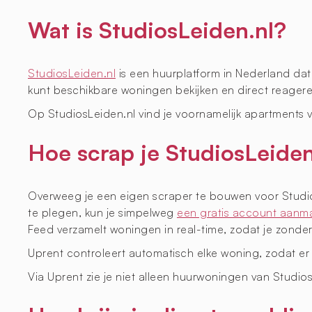
Wat is StudiosLeiden.nl?
StudiosLeiden.nl
is een huurplatform in Nederland da
kunt beschikbare woningen bekijken en direct reager
Op StudiosLeiden.nl vind je voornamelijk apartments 
Hoe scrap je StudiosLeiden
Overweeg je een eigen scraper te bouwen voor Studio
te plegen, kun je simpelweg
een gratis account aanm
Feed verzamelt woningen in real-time, zodat je zonder e
Uprent controleert automatisch elke woning, zodat er
Via Uprent zie je niet alleen huurwoningen van Stud