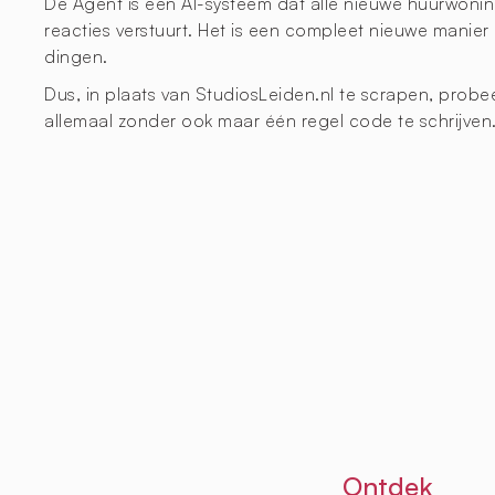
De Agent is een AI-systeem dat alle nieuwe huurwoning
reacties verstuurt. Het is een compleet nieuwe manier
dingen.
Dus, in plaats van StudiosLeiden.nl te scrapen, prob
allemaal zonder ook maar één regel code te schrijven
Ontdek