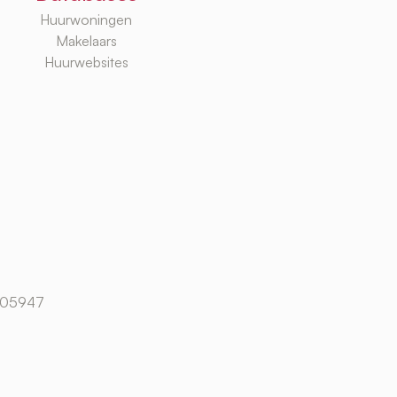
Huurwoningen
Makelaars
Huurwebsites
105947