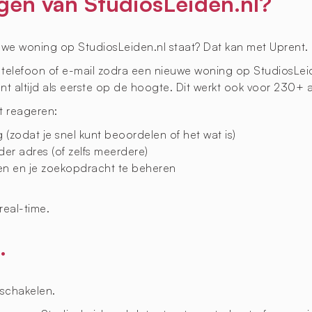
ngen van StudiosLeiden.nl?
uwe woning op StudiosLeiden.nl staat? Dat kan met Uprent.
r telefoon of e-mail zodra een nieuwe woning op StudiosLeid
nt altijd als eerste op de hoogte. Dit werkt ook voor 230+
t reageren:
zodat je snel kunt beoordelen of het wat is)
der adres (of zelfs meerdere)
gen en je zoekopdracht te beheren
real-time.
.
schakelen.