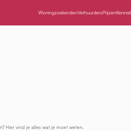
Woningzoekenden
Verhuurders
Prijzen
Kennis
 Hier vind je alles wat je moet weten.