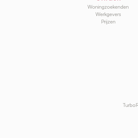
Woningzoekenden
Werkgevers
Prijzen
TurboR