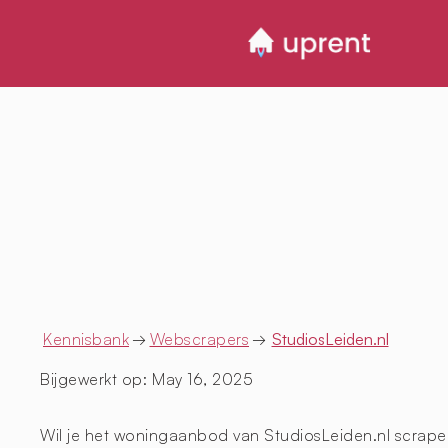
Kennisbank
→
Webscrapers
→
StudiosLeiden.nl
Bijgewerkt op:
May 16, 2025
Wil je het woningaanbod van StudiosLeiden.nl scrapen?