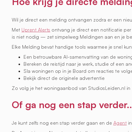
Hoe krijg je directe meldi
Wil je direct een melding ontvangen zodra er een nie
Met
Uprent Alerts
ontvang je direct een notificatie pe
is niet nodig — zet simpelweg Meldingen aan en je be
Elke Melding bevat handige tools waarmee je snel kun
Een betrouwbare AI-samenvatting van de woning (
Bereken de reistijd naar je werk, studie of een an
Sla woningen op in je Board om reacties te vol
Bekijk direct de originele advertentie
Zo volg je het woningaanbod van StudiosLeiden.nl in 
Of ga nog een stap verder..
Je kunt zelfs nog een stap verder gaan en de
Agent
in