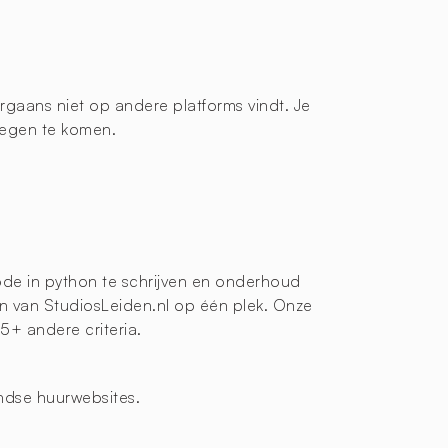
aans niet op andere platforms vindt. Je
tegen te komen.
ode in python te schrijven en onderhoud
en van StudiosLeiden.nl op één plek. Onze
25+ andere criteria.
ndse huurwebsites.