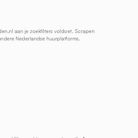
en.nl aan je zoekfilters voldoet. Scrapen
 andere Nederlandse huurplatforms.