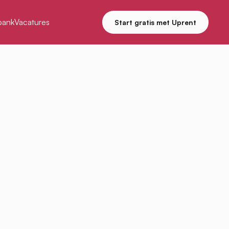
bank
Vacatures
Start gratis met Uprent