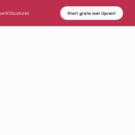
bank
Vacatures
Start gratis met Uprent