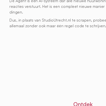
De Agent is een AI-systeem dat alle nieuwe huurwoning
reacties verstuurt. Het is een compleet nieuwe manier
dingen.
Dus, in plaats van StudioUtrecht.nl te scrapen, prob
allemaal zonder ook maar één regel code te schrijven
Ontdek