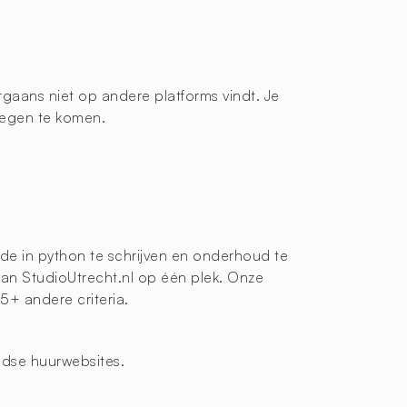
aans niet op andere platforms vindt. Je
tegen te komen.
de in python te schrijven en onderhoud te
van StudioUtrecht.nl op één plek. Onze
25+ andere criteria.
ndse huurwebsites.