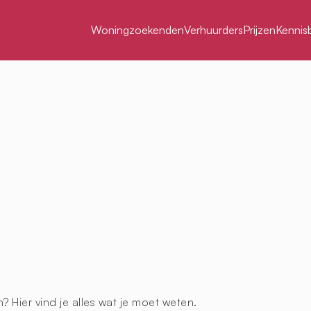
Woningzoekenden
Verhuurders
Prijzen
Kennis
 Hier vind je alles wat je moet weten.