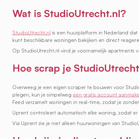
Wat is StudioUtrecht.nl?
StudioUtrecht.nl
is een huurplatform in Nederland dat
kunt beschikbare woningen bekijken en direct reager
Op StudioUtrecht.nl vind je voornamelijk apartments v
Hoe scrap je StudioUtrecht
Overweeg je een eigen scraper te bouwen voor StudioU
plegen, kun je simpelweg
een gratis account aanmak
Feed verzamelt woningen in real-time, zodat je zonder e
Uprent controleert automatisch elke woning, zodat er
Via Uprent zie je niet alleen huurwoningen van Stud