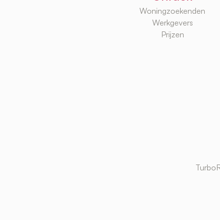
Woningzoekenden
Werkgevers
Prijzen
TurboR