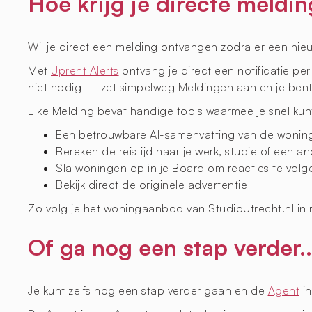
Hoe krijg je directe meldi
Wil je direct een melding ontvangen zodra er een nie
Met
Uprent Alerts
ontvang je direct een notificatie pe
niet nodig — zet simpelweg Meldingen aan en je bent 
Elke Melding bevat handige tools waarmee je snel kun
Een betrouwbare AI-samenvatting van de woning (
Bereken de reistijd naar je werk, studie of een an
Sla woningen op in je Board om reacties te vol
Bekijk direct de originele advertentie
Zo volg je het woningaanbod van StudioUtrecht.nl in r
Of ga nog een stap verder..
Je kunt zelfs nog een stap verder gaan en de
Agent
in