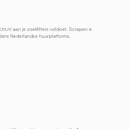
t.nl aan je zoekfilters voldoet. Scrapen is
ndere Nederlandse huurplatforms.