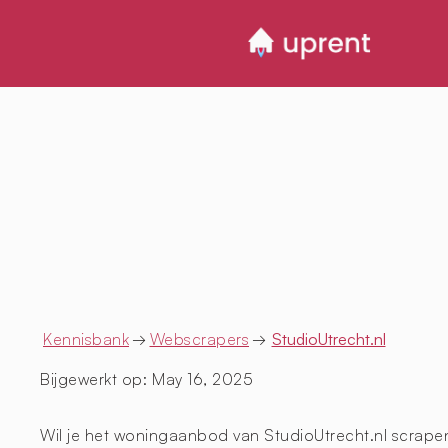
Kennisbank
→
Webscrapers
→
StudioUtrecht.nl
Bijgewerkt op:
May 16, 2025
Wil je het woningaanbod van StudioUtrecht.nl scrapen?