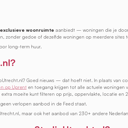
exclusieve woonruimte
aanbiedt — woningen die je doorg
en, zonder gedoe of dezelfde woningen op meerdere sites 
oor long-term huur.
.nl?
trecht.nl? Goed nieuws — dat hoeft niet. In plaats van co
en op Uprent
en toegang krijgen tot alle actuele woningen 
xtra moeite kunt filteren op prijs, oppervlakte, locatie en 
 geen verlopen aanbod in de Feed staat.
ioUtrecht.nl, maar ook het aanbod van 230+ andere Nederla