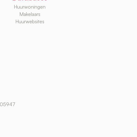
Huurwoningen
Makelaars
Huurwebsites
105947