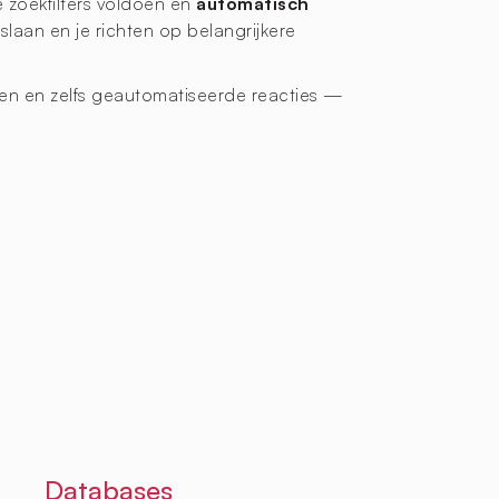
e zoekfilters voldoen en
automatisch
laan en je richten op belangrijkere
ngen en zelfs geautomatiseerde reacties —
Databases