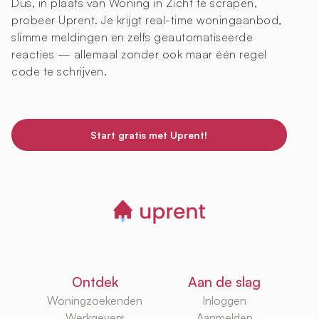
Dus, in plaats van Woning in Zicht te scrapen,
probeer Uprent. Je krijgt real-time woningaanbod,
slimme meldingen en zelfs geautomatiseerde
reacties — allemaal zonder ook maar één regel
code te schrijven.
Start gratis met Uprent!
Ontdek
Aan de slag
Woningzoekenden
Inloggen
Werkgevers
Aanmelden