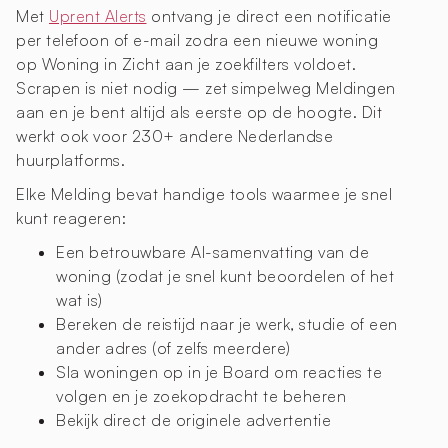
Met
Uprent Alerts
ontvang je direct een notificatie
per telefoon of e-mail zodra een nieuwe woning
op Woning in Zicht aan je zoekfilters voldoet.
Scrapen is niet nodig — zet simpelweg Meldingen
aan en je bent altijd als eerste op de hoogte. Dit
werkt ook voor 230+ andere Nederlandse
huurplatforms.
Elke Melding bevat handige tools waarmee je snel
kunt reageren:
Een betrouwbare AI-samenvatting van de
woning (zodat je snel kunt beoordelen of het
wat is)
Bereken de reistijd naar je werk, studie of een
ander adres (of zelfs meerdere)
Sla woningen op in je Board om reacties te
volgen en je zoekopdracht te beheren
Bekijk direct de originele advertentie