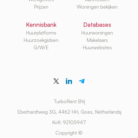
Prijzen
Woningen bekijken
Kennisbank
Databases
Huurplatforms
Huurwoningen
Huurzoekgidsen
Makelaars
G/W/E
Huurwebsites
TurboRent BV
Eberhardtweg 3G, 4462 HH, Goes, Netherlands
KvK: 92105947
Copyright ©