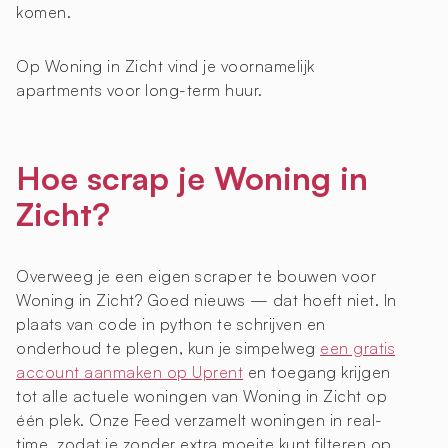
komen.
Op Woning in Zicht vind je voornamelijk
apartments voor long-term huur.
Hoe scrap je Woning in
Zicht?
Overweeg je een eigen scraper te bouwen voor
Woning in Zicht? Goed nieuws — dat hoeft niet. In
plaats van code in python te schrijven en
onderhoud te plegen, kun je simpelweg
een gratis
account aanmaken op Uprent
en toegang krijgen
tot alle actuele woningen van Woning in Zicht op
één plek. Onze Feed verzamelt woningen in real-
time, zodat je zonder extra moeite kunt filteren op