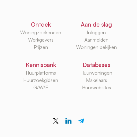
Ontdek
Aan de slag
Woningzoekenden
Inloggen
Werkgevers
Aanmelden
Prijzen
Woningen bekijken
Kennisbank
Databases
Huurplatforms
Huurwoningen
Huurzoekgidsen
Makelaars
G/W/E
Huurwebsites