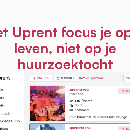
t Uprent focus je op
leven, niet op je
huurzoektocht