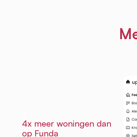
Me
4x meer woningen dan
op Funda