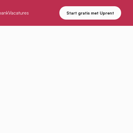
bank
Vacatures
Start gratis met Uprent