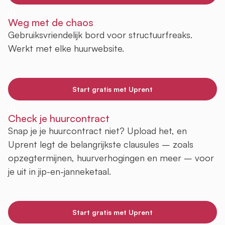
Weg met de chaos
Gebruiksvriendelijk bord voor structuurfreaks.
Werkt met elke huurwebsite.
Start gratis met Uprent
Check je huurcontract
Snap je je huurcontract niet? Upload het, en
Uprent legt de belangrijkste clausules – zoals
opzegtermijnen, huurverhogingen en meer – voor
je uit in jip-en-janneketaal.
Start gratis met Uprent