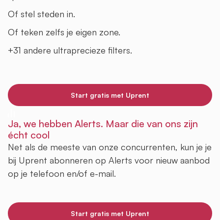
Of stel steden in.
Of teken zelfs je eigen zone.
+31 andere ultraprecieze filters.
Start gratis met Uprent
Ja, we hebben Alerts. Maar die van ons zijn
écht cool
Net als de meeste van onze concurrenten, kun je je
bij Uprent abonneren op Alerts voor nieuw aanbod
op je telefoon en/of e-mail.
Start gratis met Uprent