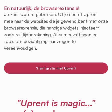
En natuurlijk, de browserextensie!
Je kunt Uprent gebruiken. Of je neemt Uprent
mee naar de websites die je gewend bent met onze
browserextensie, die handige widgets injecteert
zoals reistijdberekening, AI-samenvattingen en
tools om bezichtigingsaanvragen te
vereenvoudigen.
Start gratis met Uprent
"Uprent is magic..."