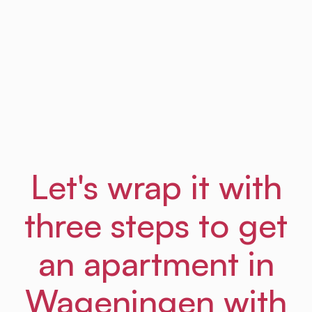
add yet ANOTHER house search website to
the list.
<...> Oh my god this saved so much time.
Frances
From Amsterdam Law Hub
Let's wrap it with
three steps to get
an apartment in
Wageningen with