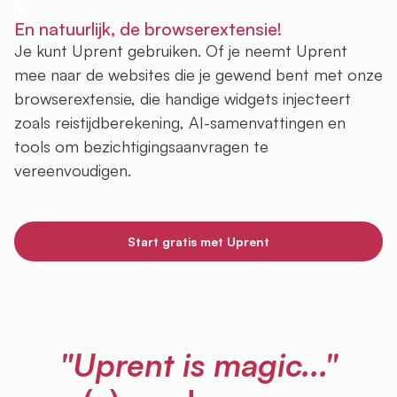
En natuurlijk, de browserextensie!
Je kunt Uprent gebruiken. Of je neemt Uprent
mee naar de websites die je gewend bent met onze
browserextensie, die handige widgets injecteert
zoals reistijdberekening, AI-samenvattingen en
tools om bezichtigingsaanvragen te
vereenvoudigen.
Start gratis met Uprent
"Uprent is magic..."