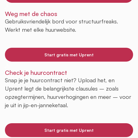
Weg met de chaos
Gebruiksvriendelijk bord voor structuurfreaks.
Werkt met elke huurwebsite.
Start gratis met Uprent
Check je huurcontract
Snap je je huurcontract niet? Upload het, en
Uprent legt de belangrijkste clausules – zoals
opzegtermijnen, huurverhogingen en meer – voor
je uit in jip-en-janneketaal.
Start gratis met Uprent