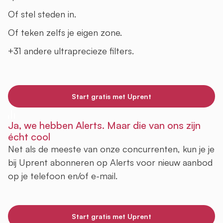
Of stel steden in.
Of teken zelfs je eigen zone.
+31 andere ultraprecieze filters.
Start gratis met Uprent
Ja, we hebben Alerts. Maar die van ons zijn
écht cool
Net als de meeste van onze concurrenten, kun je je
bij Uprent abonneren op Alerts voor nieuw aanbod
op je telefoon en/of e-mail.
Start gratis met Uprent