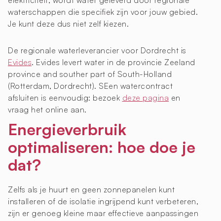
elektriciteit, wordt water geleverd door regionale
waterschappen die specifiek zijn voor jouw gebied.
Je kunt deze dus niet zelf kiezen.
De regionale waterleverancier voor Dordrecht is
Evides
. Evides levert water in de provincie Zeeland
province and souther part of South-Holland
(Rotterdam, Dordrecht). SEen watercontract
afsluiten is eenvoudig: bezoek
deze pagina
en
vraag het online aan.
Energieverbruik
optimaliseren: hoe doe je
dat?
Zelfs als je huurt en geen zonnepanelen kunt
installeren of de isolatie ingrijpend kunt verbeteren,
zijn er genoeg kleine maar effectieve aanpassingen