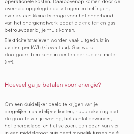
operationele kosten. Daarbovenop komen door de
overheid opgelegde belastingen en heffingen,
evenals een kleine bijdrage voor het onderhoud
van het energienetwerk, zodat elektriciteit en gas
betrouwbaar bij je thuis komen.
Elektriciteitstarieven worden vaak uitgedrukt in
centen per kWh (kilowattuur). Gas wordt
doorgaans berekend in centen per kubieke meter
(m³).
Hoeveel ga je betalen voor energie?
Om een duidelijker beeld te krijgen van je
mogelijke maandelijkse kosten, houd rekening met
de grootte van je woning, het aantal bewoners,
het energielabel en het seizoen. Een gezin van vier
in een middelgroot huis geeft mogelijk tussen de €