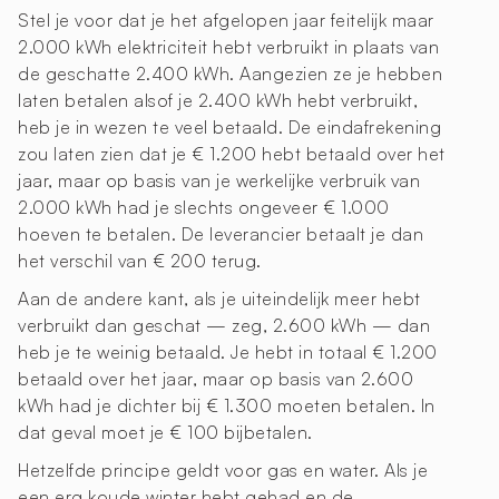
Stel je voor dat je het afgelopen jaar feitelijk maar
2.000 kWh elektriciteit hebt verbruikt in plaats van
de geschatte 2.400 kWh. Aangezien ze je hebben
laten betalen alsof je 2.400 kWh hebt verbruikt,
heb je in wezen te veel betaald. De eindafrekening
zou laten zien dat je € 1.200 hebt betaald over het
jaar, maar op basis van je werkelijke verbruik van
2.000 kWh had je slechts ongeveer € 1.000
hoeven te betalen. De leverancier betaalt je dan
het verschil van € 200 terug.
Aan de andere kant, als je uiteindelijk meer hebt
verbruikt dan geschat — zeg, 2.600 kWh — dan
heb je te weinig betaald. Je hebt in totaal € 1.200
betaald over het jaar, maar op basis van 2.600
kWh had je dichter bij € 1.300 moeten betalen. In
dat geval moet je € 100 bijbetalen.
Hetzelfde principe geldt voor gas en water. Als je
een erg koude winter hebt gehad en de