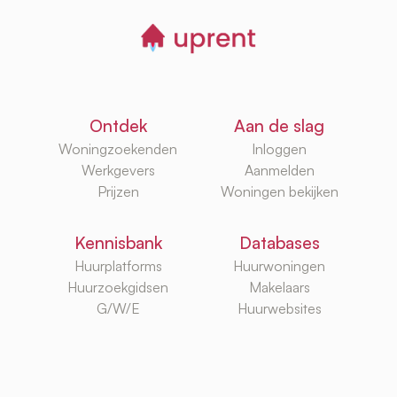
Ontdek
Aan de slag
Woningzoekenden
Inloggen
Werkgevers
Aanmelden
Prijzen
Woningen bekijken
Kennisbank
Databases
Huurplatforms
Huurwoningen
Huurzoekgidsen
Makelaars
G/W/E
Huurwebsites