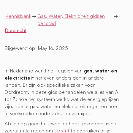
Kennisbank
→
Gas, Water, Elektriciteit gidsen
→
per stad
Dordrecht
Bijgewerkt op:
May 16, 2025
In Nederland werkt het regelen van
gas, water en
elektriciteit
net even anders dan in andere
landen. Er zijn ook specifieke zaken voor
Dordrecht. In deze gids behandelen we alles van A
tot Z: hoe het systeem werkt, wat de energieprijzen
zijn, hoe je gas, water en elektriciteit regelt en hoe
je veelvoorkomende valkuilen vermijdt.
Als je nog geen huurwoning hebt gevonden, is het
zeer aan te raden om
Uprent
te gebruiken bij je