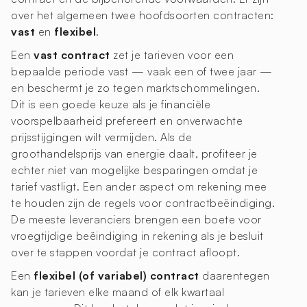
over het algemeen twee hoofdsoorten contracten:
vast
en
flexibel
.
Een
vast contract
zet je tarieven voor een
bepaalde periode vast — vaak een of twee jaar —
en beschermt je zo tegen marktschommelingen.
Dit is een goede keuze als je financiële
voorspelbaarheid prefereert en onverwachte
prijsstijgingen wilt vermijden. Als de
groothandelsprijs van energie daalt, profiteer je
echter niet van mogelijke besparingen omdat je
tarief vastligt. Een ander aspect om rekening mee
te houden zijn de regels voor contractbeëindiging.
De meeste leveranciers brengen een boete voor
vroegtijdige beëindiging in rekening als je besluit
over te stappen voordat je contract afloopt.
Een
flexibel (of variabel) contract
daarentegen
kan je tarieven elke maand of elk kwartaal