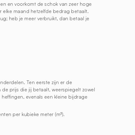
ngen en voorkomt de schok van zeer hoge
r elke maand hetzelfde bedrag betaalt.
rug; heb je meer verbruikt, dan betaal je
onderdelen. Ten eerste zijn er de
de prijs die jij betaalt, weerspiegelt zowel
effingen, evenals een kleine bijdrage
enten per kubieke meter (m³).