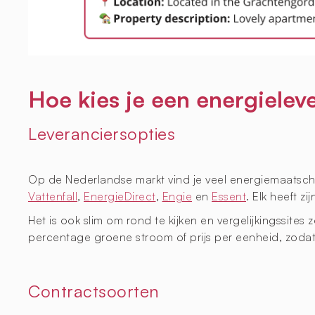
Hoe kies je een energieleve
Leveranciersopties
Op de Nederlandse markt vind je veel energiemaatscha
Vattenfall
,
EnergieDirect
,
Engie
en
Essent
. Elk heeft z
Het is ook slim om rond te kijken en vergelijkingssites 
percentage groene stroom of prijs per eenheid, zodat j
Contractsoorten