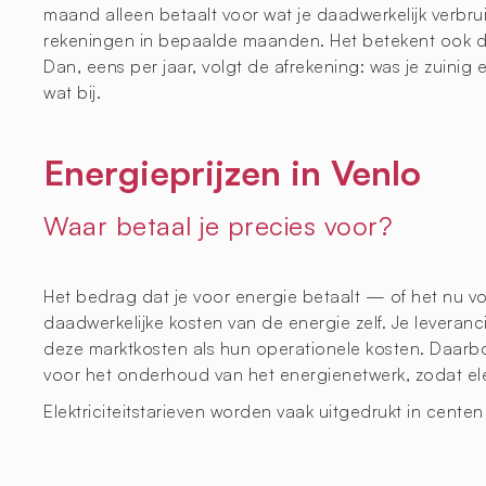
maand alleen betaalt voor wat je daadwerkelijk verb
rekeningen in bepaalde maanden. Het betekent ook da
Dan, eens per jaar, volgt de afrekening: was je zuinig 
wat bij.
Energieprijzen in Venlo
Waar betaal je precies voor?
Het bedrag dat je voor energie betaalt — of het nu voor
daadwerkelijke kosten van de energie zelf. Je leveranci
deze marktkosten als hun operationele kosten. Daarb
voor het onderhoud van het energienetwerk, zodat elek
Elektriciteitstarieven worden vaak uitgedrukt in cent