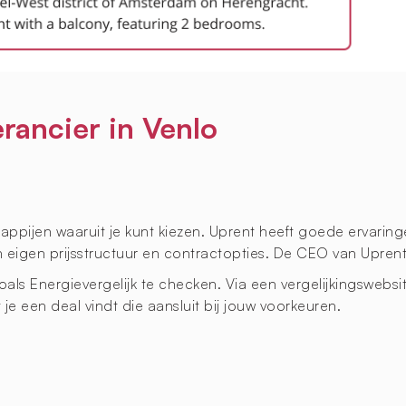
rancier in Venlo
ppijen waaruit je kunt kiezen. Uprent heeft goede ervaring
ijn eigen prijsstructuur en contractopties. De CEO van Upren
zoals Energievergelijk te checken. Via een vergelijkingswebsi
e een deal vindt die aansluit bij jouw voorkeuren.