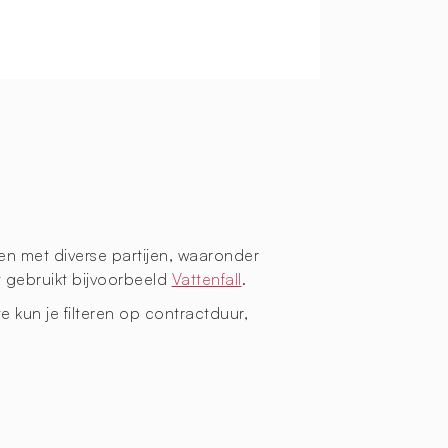
en met diverse partijen, waaronder
t gebruikt bijvoorbeeld
Vattenfall
.
te kun je filteren op contractduur,