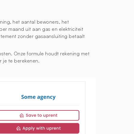
oning, het aantal bewoners, het
er maand uit aan gas en elektriciteit
rtement zonder gasaansluiting betaalt
kosten. Onze formule houdt rekening met
 je te berekenen.