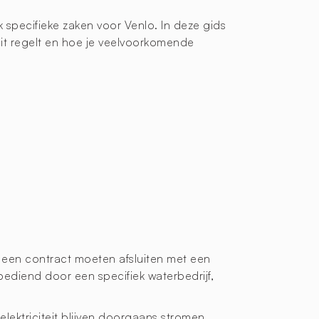
 specifieke zaken voor Venlo. In deze gids
teit regelt en hoe je veelvoorkomende
ds een contract moeten afsluiten met een
ediend door een specifiek waterbedrijf,
lektriciteit blijven doorgaans stromen