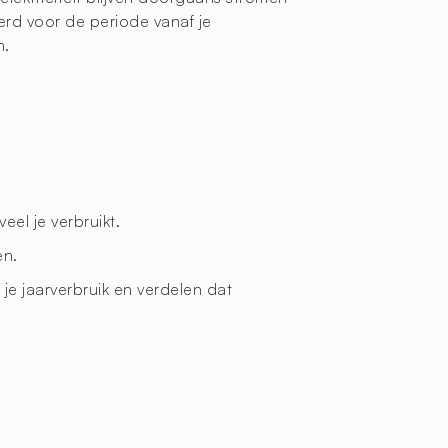
erd voor de periode vanaf je
n.
eel je verbruikt.
en.
je jaarverbruik en verdelen dat