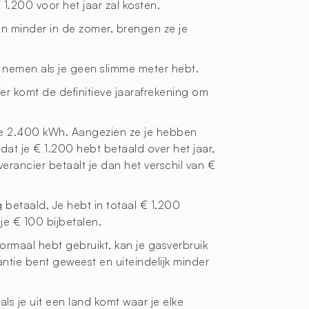
 1.200 voor het jaar zal kosten.
 en minder in de zomer, brengen ze je
e nemen als je geen slimme meter hebt.
er komt de definitieve jaarafrekening om
hatte 2.400 kWh. Aangezien ze je hebben
dat je € 1.200 hebt betaald over het jaar,
erancier betaalt je dan het verschil van €
 betaald. Je hebt in totaal € 1.200
je € 100 bijbetalen.
ormaal hebt gebruikt, kan je gasverbruik
antie bent geweest en uiteindelijk minder
ls je uit een land komt waar je elke