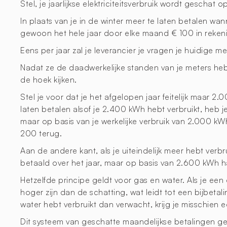
Stel, je jaarlijkse elektriciteitsverbruik wordt gescha
In plaats van je in de winter meer te laten betalen wa
gewoon het hele jaar door elke maand € 100 in rekeni
Eens per jaar zal je leverancier je vragen je huidige
Nadat ze de daadwerkelijke standen van je meters heb
de hoek kijken.
Stel je voor dat je het afgelopen jaar feitelijk maar 
laten betalen alsof je 2.400 kWh hebt verbruikt, heb j
maar op basis van je werkelijke verbruik van 2.000 kW
200 terug.
Aan de andere kant, als je uiteindelijk meer hebt ver
betaald over het jaar, maar op basis van 2.600 kWh ha
Hetzelfde principe geldt voor gas en water. Als je e
hoger zijn dan de schatting, wat leidt tot een bijbeta
water hebt verbruikt dan verwacht, krijg je misschien 
Dit systeem van geschatte maandelijkse betalingen gevo