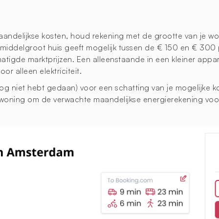
maandelijkse kosten, houd rekening met de grootte van je w
n middelgroot huis geeft mogelijk tussen de € 150 en € 300 p
tigde marktprijzen. Een alleenstaande in een kleiner appa
r alleen elektriciteit.
nog niet hebt gedaan) voor een schatting van je mogelijke 
 woning om de verwachte maandelijkse energierekening voor