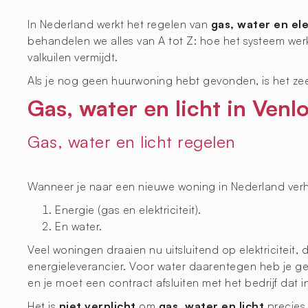
In Nederland werkt het regelen van
gas, water en ele
behandelen we alles van A tot Z: hoe het systeem werkt
valkuilen vermijdt.
Als je nog geen huurwoning hebt gevonden, is het ze
Gas, water en licht in Venl
Gas, water en licht regelen
Wanneer je naar een nieuwe woning in Nederland verhu
Energie (gas en elektriciteit).
En water.
Veel woningen draaien nu uitsluitend op elektriciteit,
energieleverancier. Voor water daarentegen heb je ge
en je moet een contract afsluiten met het bedrijf dat in
Het is
niet verplicht
om
gas, water en licht
precies 