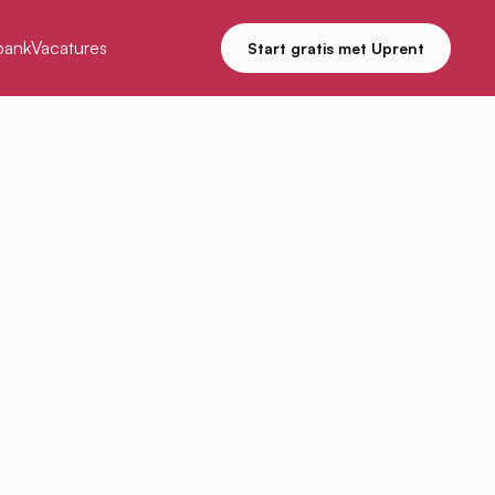
bank
Vacatures
Start gratis met Uprent