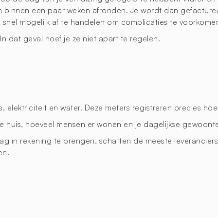
en binnen een paar weken afronden. Je wordt dan gefacture
 snel mogelijk af te handelen om complicaties te voorkome
In dat geval hoef je ze niet apart te regelen.
elektriciteit en water. Deze meters registreren precies hoev
 je huis, hoeveel mensen er wonen en je dagelijkse gewoont
ag in rekening te brengen, schatten de meeste leveranciers 
en.