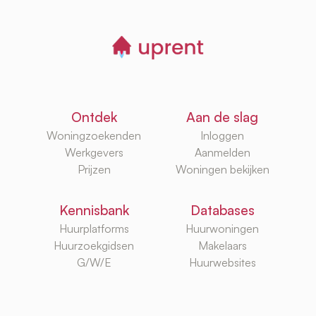
Ontdek
Aan de slag
Woningzoekenden
Inloggen
Werkgevers
Aanmelden
Prijzen
Woningen bekijken
Kennisbank
Databases
Huurplatforms
Huurwoningen
Huurzoekgidsen
Makelaars
G/W/E
Huurwebsites