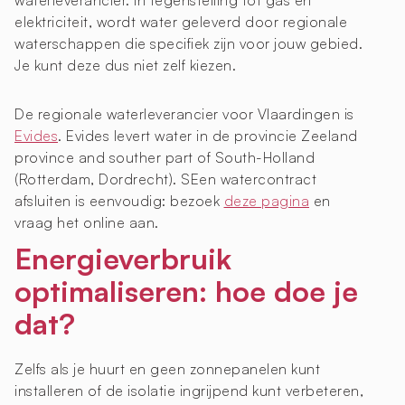
waterleverancier. In tegenstelling tot gas en
elektriciteit, wordt water geleverd door regionale
waterschappen die specifiek zijn voor jouw gebied.
Je kunt deze dus niet zelf kiezen.
De regionale waterleverancier voor Vlaardingen is
Evides
. Evides levert water in de provincie Zeeland
province and souther part of South-Holland
(Rotterdam, Dordrecht). SEen watercontract
afsluiten is eenvoudig: bezoek
deze pagina
en
vraag het online aan.
Energieverbruik
optimaliseren: hoe doe je
dat?
Zelfs als je huurt en geen zonnepanelen kunt
installeren of de isolatie ingrijpend kunt verbeteren,