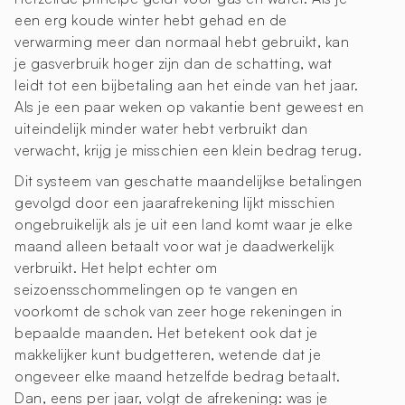
een erg koude winter hebt gehad en de
verwarming meer dan normaal hebt gebruikt, kan
je gasverbruik hoger zijn dan de schatting, wat
leidt tot een bijbetaling aan het einde van het jaar.
Als je een paar weken op vakantie bent geweest en
uiteindelijk minder water hebt verbruikt dan
verwacht, krijg je misschien een klein bedrag terug.
Dit systeem van geschatte maandelijkse betalingen
gevolgd door een jaarafrekening lijkt misschien
ongebruikelijk als je uit een land komt waar je elke
maand alleen betaalt voor wat je daadwerkelijk
verbruikt. Het helpt echter om
seizoensschommelingen op te vangen en
voorkomt de schok van zeer hoge rekeningen in
bepaalde maanden. Het betekent ook dat je
makkelijker kunt budgetteren, wetende dat je
ongeveer elke maand hetzelfde bedrag betaalt.
Dan, eens per jaar, volgt de afrekening: was je