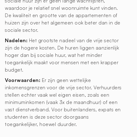
sociale huur zijn er geen lange wachtlijsten,
waardoor je relatief snel woonruimte kunt vinden.
De kwaliteit en grootte van de appartementen of
huizen zijn over het algemeen ook beter dan in de
sociale sector.
Nadelen:
Het grootste nadeel van de vrije sector
zijn de hogere kosten. De huren liggen aanzienlijk
hoger dan bij sociale huur, wat het minder
toegankelijk maakt voor mensen met een krapper
budget.
Voorwaarden:
Er zijn geen wettelijke
inkomensgrenzen voor de vrije sector. Verhuurders
stellen echter vaak wel eigen eisen, zoals een
minimuminkomen (vaak 3x de maandhuur) of een
vast dienstverband. Voor buitenlanders, expats en
studenten is deze sector doorgaans
toegankelijker, hoewel duurder.