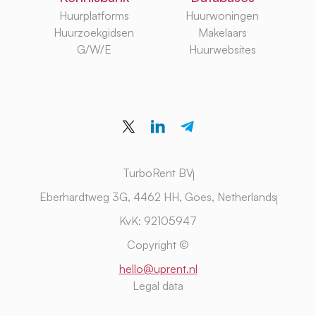
Huurplatforms
Huurwoningen
Huurzoekgidsen
Makelaars
G/W/E
Huurwebsites
TurboRent BV
Eberhardtweg 3G, 4462 HH, Goes, Netherlands
KvK: 92105947
Copyright ©
hello@uprent.nl
Legal data