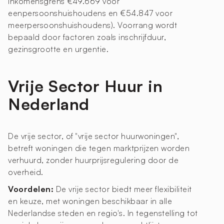
inkomensgrens €49.669 voor
eenpersoonshuishoudens en €54.847 voor
meerpersoonshuishoudens). Voorrang wordt
bepaald door factoren zoals inschrijfduur,
gezinsgrootte en urgentie.
Vrije Sector Huur in
Nederland
De vrije sector, of "vrije sector huurwoningen",
betreft woningen die tegen marktprijzen worden
verhuurd, zonder huurprijsregulering door de
overheid.
Voordelen:
De vrije sector biedt meer flexibiliteit
en keuze, met woningen beschikbaar in alle
Nederlandse steden en regio's. In tegenstelling tot