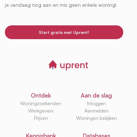
je vandaag nog aan en mis geen enkele woning!
Start gratis met Uprent!
Ontdek
Aan de slag
Woningzoekenden
Inloggen
Werkgevers
Aanmelden
Prijzen
Woningen bekijken
Kennisbank
Databases