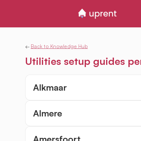
←
Back to Knowledge Hub
Utilities setup guides pe
Alkmaar
Almere
Amersfoort