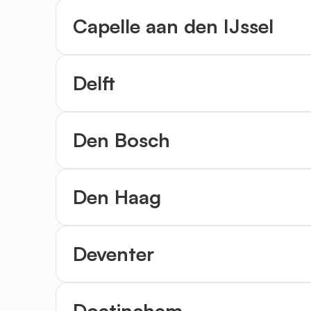
Capelle aan den IJssel
Delft
Den Bosch
Den Haag
Deventer
Doetinchem