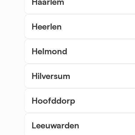
Haarlem
Heerlen
Helmond
Hilversum
Hoofddorp
Leeuwarden